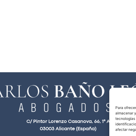
Para ofrecer
almacenar y/
tecnologías
C/ Pintor Lorenzo Casanova, 66, 1° A
identificaci
03003 Alicante (España)
afectar nega