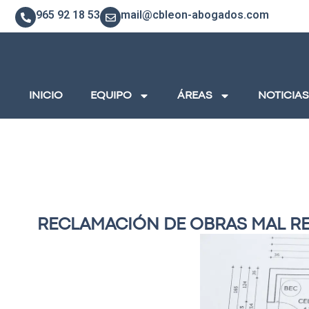
965 92 18 53
mail@cbleon-abogados.com
INICIO
EQUIPO
ÁREAS
NOTICIAS
RECLAMACIÓN DE OBRAS MAL R