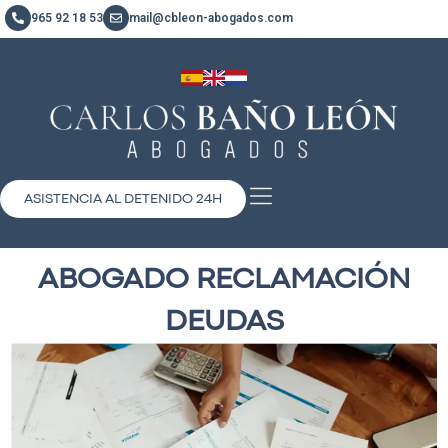
965 92 18 53
mail@cbleon-abogados.com
ASISTENCIA AL DETENIDO 24H
ABOGADO RECLAMACIÓN
DEUDAS