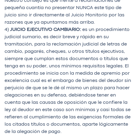
Nuestro consejo es que frente a reclamaciones de
pequeña cuantía no presentar NUNCA este tipo de
juicio sino ir directamente al Juicio Monitorio por las
razones que ya apuntamos más arriba.
4)
JUICIO EJECUTIVO CAMBIARIO:
es un procedimiento
judicial sumario, es decir breve y rápido en su
tramitación, para la reclamación judicial de letras de
cambio, pagarés, cheques, u otros títulos ejecutivos,
siempre que cumplan estos documentos o títulos que
tenga en su poder, unos mínimos requisitos legales.
El
procedimiento se inicia con la medida de apremio por
excelencia cual es el embargo de bienes del deudor sin
perjuicio de que se le dé al mismo un plazo para hacer
alegaciones en su defensa, debiéndose tener en
cuenta que las causas de oposición que le confiere la
ley al deudor en este caso son mínimas y casi todas se
refieren al cumplimiento de las exigencias formales de
los citados títulos o documentos, aparte lógicamente
de la alegación de pago.