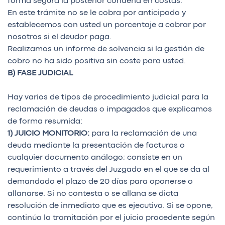
forma segura la posterior condena en costas.
En este trámite no se le cobra por anticipado y
establecemos con usted un porcentaje a cobrar por
nosotros si el deudor paga.
Realizamos un informe de solvencia si la gestión de
cobro no ha sido positiva sin coste para usted.
B) FASE JUDICIAL
Hay varios de tipos de procedimiento judicial para la
reclamación de deudas o impagados que explicamos
de forma resumida:
1) JUICIO MONITORIO:
para la reclamación de una
deuda mediante la presentación de facturas o
cualquier documento análogo; consiste en un
requerimiento a través del Juzgado en el que se da al
demandado el plazo de 20 días para oponerse o
allanarse. Si no contesta o se allana se dicta
resolución de inmediato que es ejecutiva. Si se opone,
continúa la tramitación por el juicio procedente según