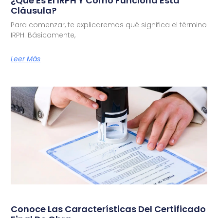
¿Qué Es El IRPH Y Cómo Funciona Esta
Cláusula?
Para comenzar, te explicaremos qué significa el término
IRPH. Básicamente,
Leer Más
Conoce Las Características Del Certificado