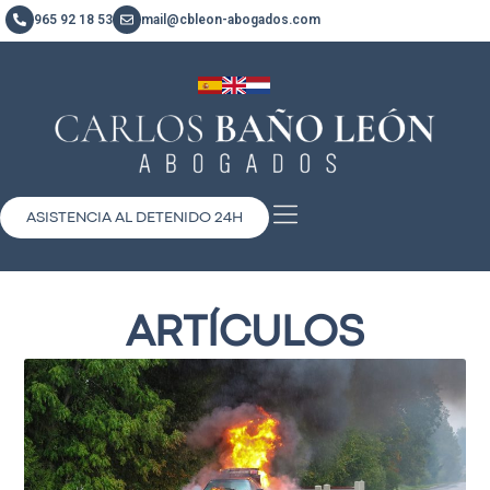
965 92 18 53
mail@cbleon-abogados.com
ASISTENCIA AL DETENIDO 24H
ARTÍCULOS