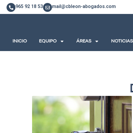
965 92 18 53
mail@cbleon-abogados.com
INICIO
EQUIPO
ÁREAS
NOTICIAS