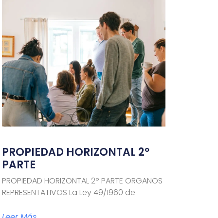
PROPIEDAD HORIZONTAL 2º
PARTE
PROPIEDAD HORIZONTAL 2º PARTE ORGANOS
REPRESENTATIVOS La Ley 49/1960 de
Leer Más