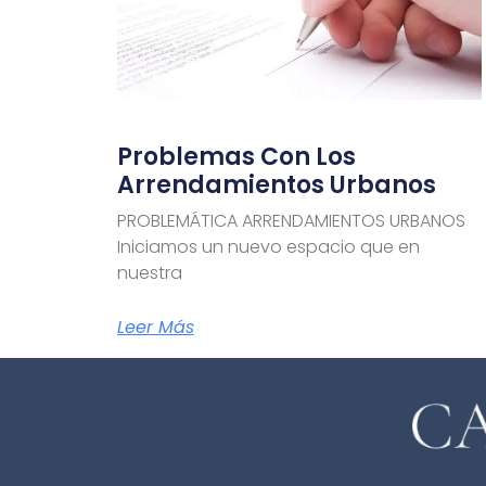
Problemas Con Los
Arrendamientos Urbanos
PROBLEMÁTICA ARRENDAMIENTOS URBANOS
Iniciamos un nuevo espacio que en
nuestra
Leer Más