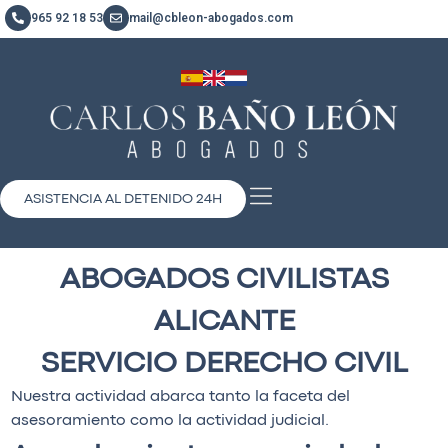
965 92 18 53
mail@cbleon-abogados.com
ASISTENCIA AL DETENIDO 24H
ABOGADOS CIVILISTAS
ALICANTE
SERVICIO DERECHO CIVIL
Nuestra actividad abarca tanto la faceta del
asesoramiento como la actividad judicial.