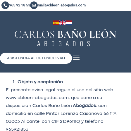
965 92 18 53
mail@cbleon-abogados.com
ASISTENCIA AL DETENIDO 24H
Objeto y aceptación
El presente aviso legal regula el uso del sitio web
www.cbleon-abogados.com, que pone a su
disposición Carlos Baño León
Abogados
, con
domicilio en calle Pintor Lorenzo Casanova 66 1ºA
03003 Alicante, con CIF 21396111Q y teléfono
965921853.