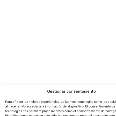
Gestionar consentimiento
Para ofrecer las mejores experiencias, utilizamos tecnologías como las cook
almacenar y/o acceder a la información del dispositivo. El consentimiento de
tecnologías nos permitirá procesar datos como el comportamiento de navega
identificaciones únicas en este sitio. No consentir o retirar el consentimiento