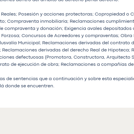
Reales; Posesión y acciones protectoras; Copropiedad o C
to; Compraventa inmobiliaria; Reclamaciones cumplimiento
s de compraventa y donación; Exigencia avales depositados
 Forzosa; Concursos de Acreedores y compraventas; Obra 
; Plusvalía Municipal; Reclamaciones derivadas del contra
l; Reclamaciones derivadas del derecho Real de Hipoteca;
iones defectuosas (Promotora, Constructora, Arquitecto Su
rato de ejecución de obra; Reclamaciones a compañías de 
eñas de sentencias que a continuación y sobre esta especia
llá donde se encuentren.