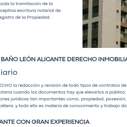
oda la tramitación de la
eptiva escritura notarial de
egistro de la Propiedad.
 BAÑO LEÓN ALICANTE DERECHO INMOBILI
iario
O la redacción y revisión de todo tipos de contratos de c
Notaria cuando los documentos hay que elevarlos a público.
iones jurídicas tan importantes como, propiedad, posesión
étera, y todo ello es materia de conocimiento y trabajo dia
CANTE CON GRAN EXPERIENCIA