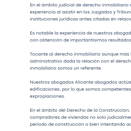
En el ámbito judicial de derecho inmobiliari
experiencia al asistir en los Juzgados y Trib
instituciones jurídicas antes citadas en relaci
Es notable la experiencia de nuestros abogad
con obtención de importantísimos resultados,
Tocante al derecho inmobiliario aunque más 
administrativo dada la relación con el derec
inmobiliario somos un referente.
Nuestros abogados Alicante abogados actúan 
edificaciones, por lo que somos competentes
expropiaciones.
En el ámbito del Derecho de la Construcción
compradores de viviendas no solo judicialme
periodo de construcción o bien intentando act