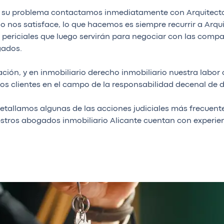
su problema contactamos inmediatamente con Arquitecto S
o nos satisface, lo que hacemos es siempre recurrir a Arqu
periciales que luego servirán para negociar con las compa
gados.
ción, y en inmobiliario derecho inmobiliario nuestra labo
los clientes en el campo de la responsabilidad decenal de 
 detallamos algunas de las acciones judiciales más frecue
estros abogados inmobiliario Alicante cuentan con experien