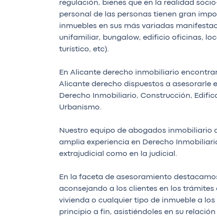
regulación, bienes que en la realidad soci
personal de las personas tienen gran impor
inmuebles en sus más variadas manifestaci
unifamiliar, bungalow, edificio oficinas, l
turístico, etc).
En Alicante derecho inmobiliario encontr
Alicante derecho dispuestos a asesorarle e
Derecho Inmobiliario, Construcción, Edific
Urbanismo.
Nuestro equipo de abogados inmobiliario d
amplia experiencia en Derecho Inmobiliario
extrajudicial como en la judicial.
En la faceta de asesoramiento destacamo
aconsejando a los clientes en los trámite
vivienda o cualquier tipo de inmueble a l
principio a fin, asistiéndoles en su relació