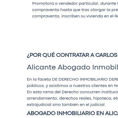
Promotora o vendedor particular, durante t
compraventa hasta que tras otorgar la prec
compraventa, inscriben su vivienda en el R
¿POR QUÉ CONTRATAR A CARLOS
Alicante Abogado Inmobil
En la faceta DE DERECHO INMOBILIARIO DERECH
públicos, y asistimos a nuestros clientes en 
En esta rama del Derecho concurren instituc
arrendamiento, derechos reales, hipoteca, etc
extrajudicial sino también en el judicial.
ABOGADO INMOBILIARIO EN ALI