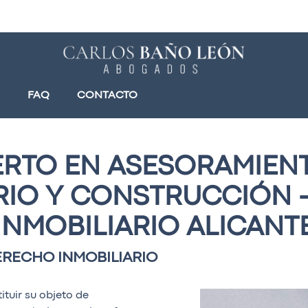
FAQ
CONTACTO
RTO EN ASESORAMIEN
RIO Y CONSTRUCCIÓN
INMOBILIARIO ALICANT
ERECHO INMOBILIARIO
tuir su objeto de