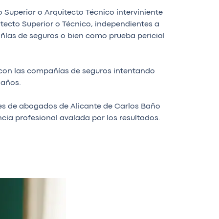
uperior o Arquitecto Técnico interviniente
itecto Superior o Técnico, independientes a
ñías de seguros o bien como prueba pericial
r con las compañías de seguros intentando
daños.
ntes de abogados de Alicante de Carlos Baño
cia profesional avalada por los resultados.