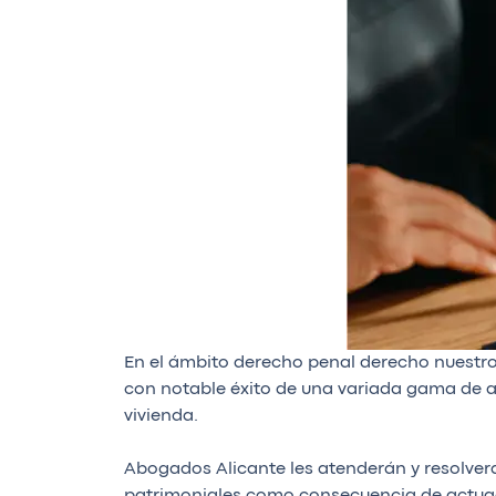
En el ámbito derecho penal derecho nuestro
con notable éxito de una variada gama de ac
vivienda.
Abogados Alicante les atenderán y resolver
patrimoniales como consecuencia de actuac