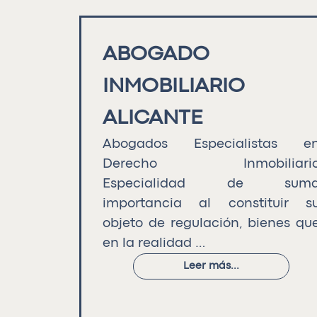
ABOGADO
INMOBILIARIO
ALICANTE
Abogados Especialistas e
Derecho Inmobiliari
Especialidad de sum
importancia al constituir s
objeto de regulación, bienes qu
en la realidad …
Leer más...