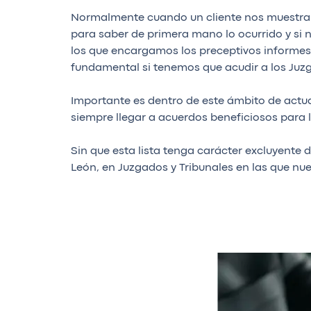
Normalmente cuando un cliente nos muestra 
para saber de primera mano lo ocurrido y si n
los que encargamos los preceptivos informes 
fundamental si tenemos que acudir a los Juz
Importante es dentro de este ámbito de actua
siempre llegar a acuerdos beneficiosos para 
Sin que esta lista tenga carácter excluyente
León, en Juzgados y Tribunales en las que nu