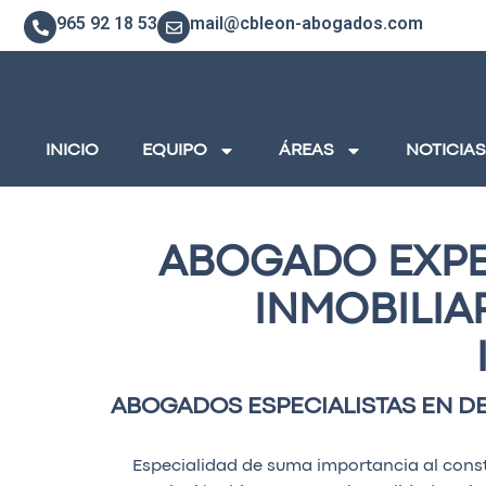
965 92 18 53
mail@cbleon-abogados.com
INICIO
EQUIPO
ÁREAS
NOTICIAS
ABOGADO EXPE
INMOBILIA
ABOGADOS ESPECIALISTAS EN D
Especialidad de suma importancia al consti