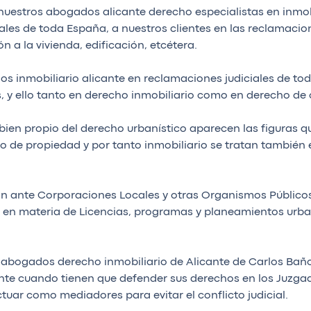
o nuestros abogados alicante derecho especialistas en inmo
unales de toda España, a nuestros clientes en las reclamaci
ón a la vivienda, edificación, etcétera.
os inmobiliario alicante en reclamaciones judiciales de to
 y ello tanto en derecho inmobiliario como en derecho de 
bien propio del derecho urbanístico aparecen las figuras 
ho de propiedad y por tanto inmobiliario se tratan también
ante Corporaciones Locales y otras Organismos Públicos en
 en materia de Licencias, programas y planeamientos urba
, abogados derecho inmobiliario de Alicante de Carlos Bañ
nte cuando tienen que defender sus derechos en los Juzgad
uar como mediadores para evitar el conflicto judicial.