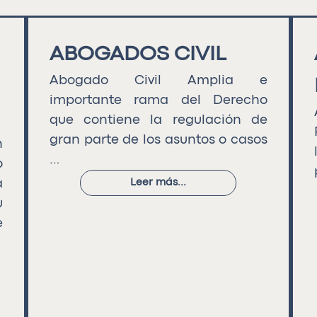
ABOGADOS CIVIL
Abogado Civil Amplia e
importante rama del Derecho
que contiene la regulación de
gran parte de los asuntos o casos
n
…
o
a
Leer más...
u
e