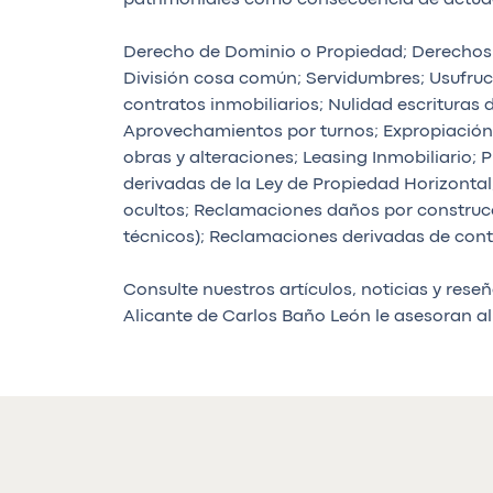
Derecho de Dominio o Propiedad; Derechos 
División cosa común; Servidumbres; Usufruc
contratos inmobiliarios; Nulidad escritura
Aprovechamientos por turnos; Expropiación
obras y alteraciones; Leasing Inmobiliario
derivadas de la Ley de Propiedad Horizonta
ocultos; Reclamaciones daños por construcc
técnicos); Reclamaciones derivadas de cont
Consulte nuestros artículos, noticias y res
Alicante de Carlos Baño León le asesoran a