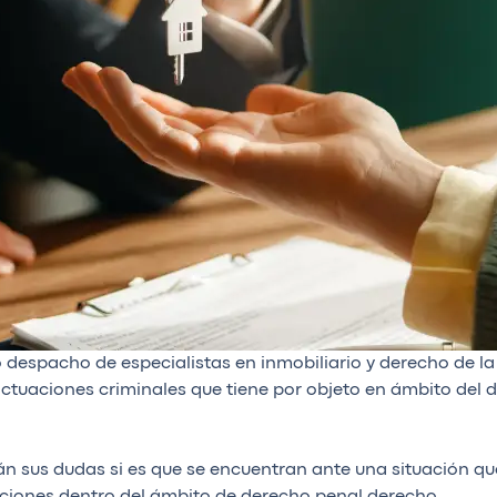
 despacho de especialistas en inmobiliario y derecho de 
tuaciones criminales que tiene por objeto en ámbito del d
án sus dudas si es que se encuentran ante una situación qu
iones dentro del ámbito de derecho penal derecho.