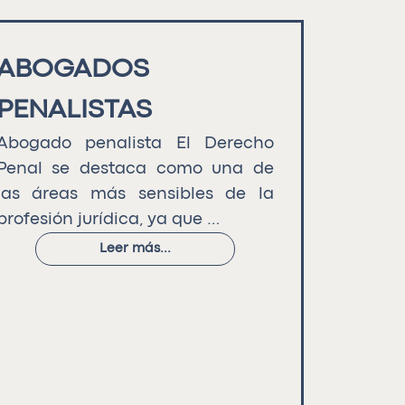
ABOGADOS
PENALISTAS
Abogado penalista El Derecho
Penal se destaca como una de
las áreas más sensibles de la
profesión jurídica, ya que …
Leer más...