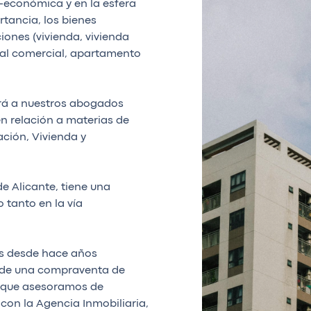
o-económica y en la esfera
tancia, los bienes
ones (vivienda, vivienda
ocal comercial, apartamento
ará a nuestros abogados
n relación a materias de
ación, Vivienda y
e Alicante, tiene una
 tanto en la vía
s desde hace años
s de una compraventa de
os que asesoramos de
n con la Agencia Inmobiliaria,