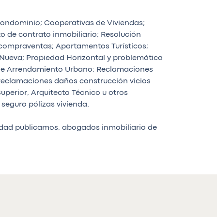
ondominio; Cooperativas de Viviendas;
 de contrato inmobiliario; Resolución
 compraventas; Apartamentos Turísticos;
Nueva; Propiedad Horizontal y problemática
to de Arrendamiento Urbano; Reclamaciones
 Reclamaciones daños construcción vicios
perior, Arquitecto Técnico u otros
seguro pólizas vivienda.
lidad publicamos, abogados inmobiliario de