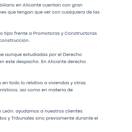
biliario en Alicante cuentan con gran
ones que tengan que ver con cualquiera de las
do tipo frente a Promotoras y Constructoras
construcción.
que aunque estudiadas por el Derecho
 en este despacho. En Alicante derecho
 todo lo relativo a viviendas y otras
nísticos; así como en materia de
o León, ayudamos a nuestros clientes
os y Tribunales sino previamente durante el