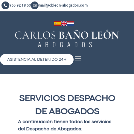
965 92 18 53
mail@cbleon-abogados.com
ASISTENCIA AL DETENIDO 24H
SERVICIOS DESPACHO
DE ABOGADOS
A continuación tienen todos los servicios
del Despacho de Abogados: