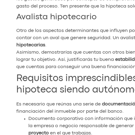
gasto del proceso. Ten presente que la hipoteca solo
Avalista hipotecario
Otro de los aspectos determinantes que influyen p
contar con un aval que genere seguridad. Un avalis
hipotecarias
.
Asimismo, demostrarías que cuentas con otros bie
lograr tu objetivo. Así, justificarás tu buena
estabil
que cuentas para conseguir una buena financiación
Requisitos imprescindibles
hipoteca siendo autónom
Es necesario que reúnas una serie de
documentació
financiación del inmueble por parte del banco.
Documento corporativo con información que ind
la empresa o negocio responsable de generar t
proyecto
en el que trabajas.