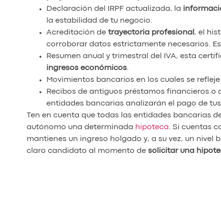
Declaración del IRPF actualizada, la
informaci
la estabilidad de tu negocio.
Acreditación de
trayectoria profesional
, el hi
corroborar datos estrictamente necesarios. Es
Resumen anual y trimestral del IVA, esta certif
ingresos económicos
.
Movimientos bancarios en los cuales se refleje
Recibos de antiguos préstamos financieros o 
entidades bancarias analizarán el pago de tus
Ten en cuenta que todas las entidades bancarias de
autónomo una determinada
hipoteca
. Si cuentas 
mantienes un ingreso holgado y, a su vez, un nivel
claro candidato al momento de
solicitar una hipo