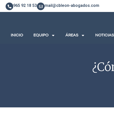
965 92 18 53
mail@cbleon-abogados.com
INICIO
EQUIPO
ÁREAS
NOTICIAS
¿Có