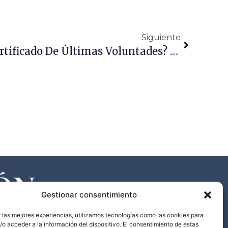
Siguiente
¿De Qué Se Trata El Certificado De Últimas Voluntades? ¿Cómo Puedo Obtenerlo?
Gestionar consentimiento
 las mejores experiencias, utilizamos tecnologías como las cookies para
o acceder a la información del dispositivo. El consentimiento de estas