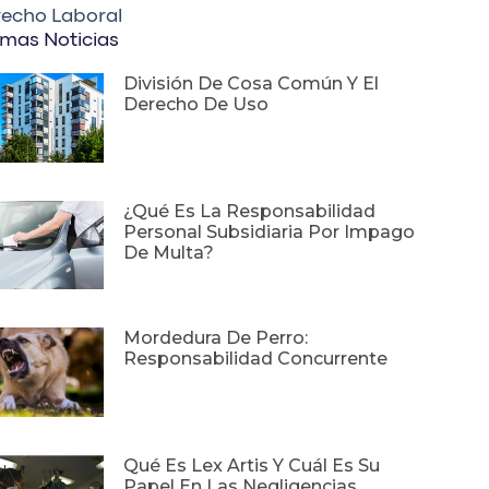
echo Laboral
imas Noticias
División De Cosa Común Y El
Derecho De Uso
¿Qué Es La Responsabilidad
Personal Subsidiaria Por Impago
De Multa?
Mordedura De Perro:
Responsabilidad Concurrente
Qué Es Lex Artis Y Cuál Es Su
Papel En Las Negligencias