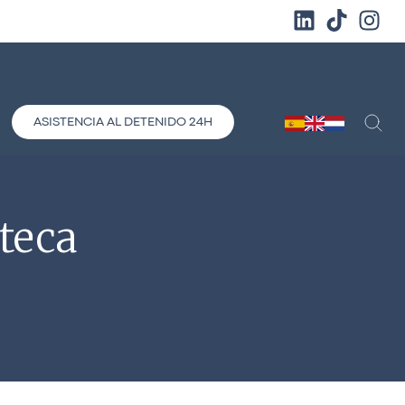
ASISTENCIA AL DETENIDO 24H
teca