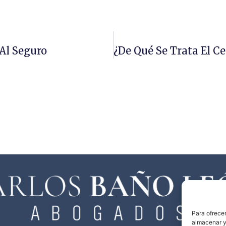
Al Seguro
Para ofrecer
almacenar y/