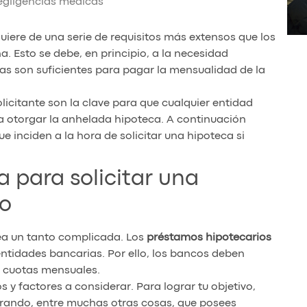
negligencias médicas
uiere de una serie de requisitos más extensos que los
. Esto se debe, en principio, a la necesidad
as son suficientes para pagar la mensualidad de la
licitante son la clave para que cualquier entidad
ra otorgar la anhelada hipoteca. A continuación
e inciden a la hora de solicitar una hipoteca si
a para solicitar una
o
ea un tanto complicada. Los
préstamos hipotecarios
 entidades bancarias. Por ello, los bancos deben
s cuotas mensuales.
s y factores a considerar. Para lograr tu objetivo,
ando, entre muchas otras cosas, que posees