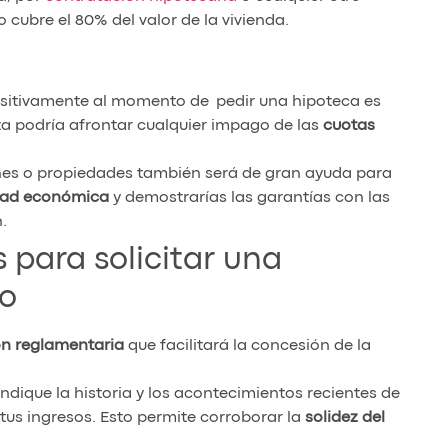
 cubre el 80% del valor de la vivienda.
ositivamente al momento de pedir una hipoteca es
ta podría afrontar cualquier impago de las
cuotas
nes o propiedades también será de gran ayuda para
idad económica
y demostrarías las garantías con las
.
 para solicitar una
o
n reglamentaria
que facilitará la concesión de la
ique la historia y los acontecimientos recientes de
us ingresos. Esto permite corroborar la
solidez del