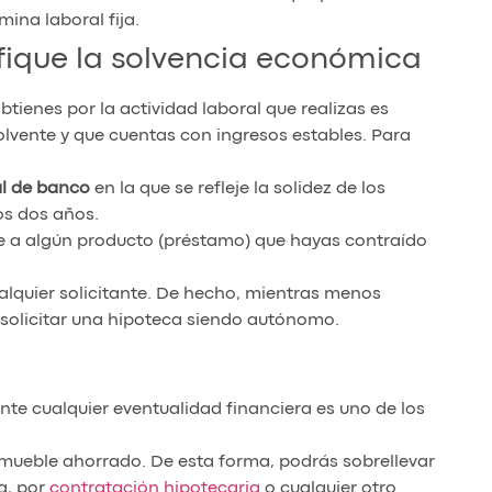
ina laboral fija.
tifique la solvencia económica
tienes por la actividad laboral que realizas es
lvente y que cuentas con ingresos estables. Para
l de banco
en la que se refleje la solidez de los
os dos años.
e a algún producto (préstamo) que hayas contraído
alquier solicitante. De hecho, mientras menos
solicitar una hipoteca siendo autónomo.
nte cualquier eventualidad financiera es uno de los
nmueble ahorrado. De esta forma, podrás sobrellevar
a, por
contratación hipotecaria
o cualquier otro