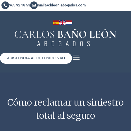
965 92 18 53
mail@cbleon-abogados.com
ASISTENCIA AL DETENIDO 24H
Cómo reclamar un siniestro
total al seguro