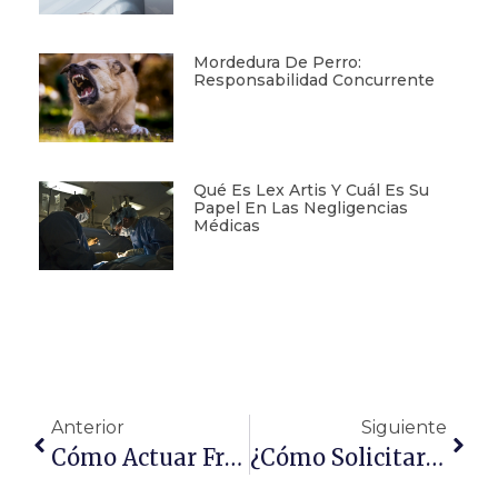
Mordedura De Perro:
Responsabilidad Concurrente
Qué Es Lex Artis Y Cuál Es Su
Papel En Las Negligencias
Médicas
Anterior
Siguiente
Cómo Actuar Frente A Orden De Ayuntamiento De Demolición De Obras Ilegales
¿Cómo Solicitar Una Hipoteca Siendo Autónomo?