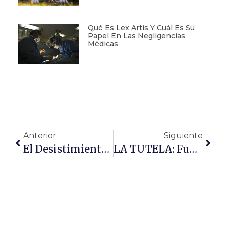
Qué Es Lex Artis Y Cuál Es Su
Papel En Las Negligencias
Médicas
Anterior
Siguiente
El Desistimiento Unilateral Del Arrendatario En Los Contratos De Arrendamiento
LA TUTELA: Funciones, Obligaciones Y Deberes