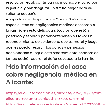
resolución legal, continúan su incansable lucha por
la justicia y por asegurar un futuro mejor para su
valiente pequeño.
Abogados del despacho de Carlos Baño León
especialistas en negligencias médicas asesoran a
la familia en esta delicada situación que están
pasando y esperan poder obtener en su favor un
reconocimiento de su derecho que es moral y luego
que les pueda resarcir los daños y perjuicios
ocasionados aunque este resarcimiento económico
jamás podrá reparar el daño causado a la familia.
Más información del caso
sobre negligencia médica en
Alicante:
https://www.informacion.es/alicante/2023/05/20/famili
alicante-reclama-sanidad-3-87207874.html
https://www.telecinco.es/noticias/sociedad/20230511/m