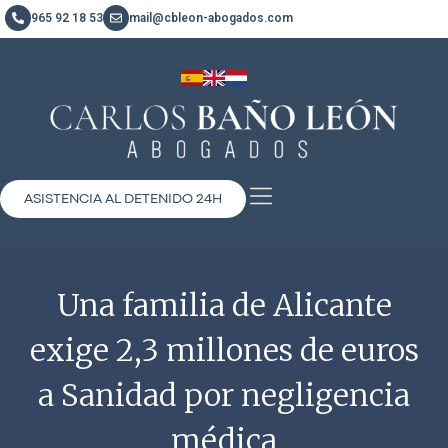
965 92 18 53
mail@cbleon-abogados.com
ASISTENCIA AL DETENIDO 24H
Una familia de Alicante
exige 2,3 millones de euros
a Sanidad por negligencia
médica