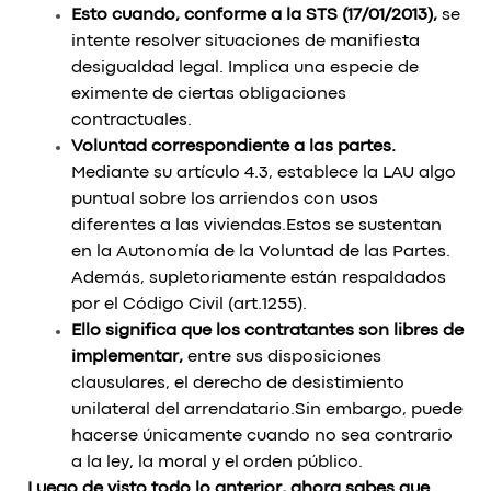
Esto cuando, conforme a la STS (17/01/2013),
se
intente resolver situaciones de manifiesta
desigualdad legal. Implica una especie de
eximente de ciertas obligaciones
contractuales.
Voluntad correspondiente a las partes.
Mediante su artículo 4.3, establece la LAU algo
puntual sobre los arriendos con usos
diferentes a las viviendas.
Estos se sustentan
en la Autonomía de la Voluntad de las Partes.
Además, supletoriamente están respaldados
por el Código Civil (art.1255).
Ello significa que los contratantes son libres de
implementar,
entre sus disposiciones
clausulares, el derecho de desistimiento
unilateral del arrendatario.
Sin embargo, puede
hacerse únicamente cuando no sea contrario
a la ley, la moral y el orden público.
Luego de visto todo lo anterior, ahora sabes que