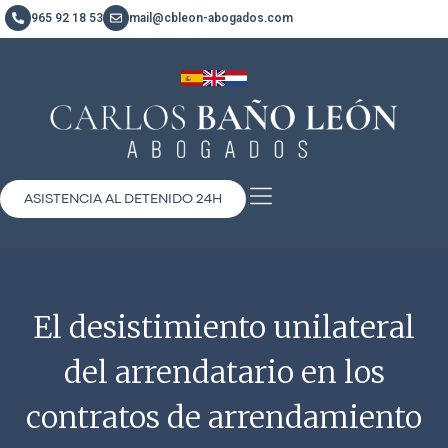
965 92 18 53
mail@cbleon-abogados.com
ASISTENCIA AL DETENIDO 24H
El desistimiento unilateral
del arrendatario en los
contratos de arrendamiento