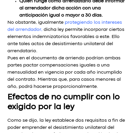
Quien funge como arrendatario debe informar
al arrendador dicha acción con una
anticipación igual o mayor a 30 días.
No obstante, igualmente
protegiendo los intereses
del arrendador
,
dicha ley permite incorporar ciertos
elementos indemnizatorios favorables a este. Ello
ante tales actos de desistimiento unilateral del
arrendatario.
Pues en el documento de arriendo podrían ambas
partes pactar compensaciones iguales a una
mensualidad en vigencia por cada año incumplido
del contrato. Mientras que, para casos menores al
año, podrá hacerse proporcionalmente.
Efectos de no cumplir con lo
exigido por la ley
Como se dijo, la ley establece dos requisitos a fin de
poder emprender el desistimiento unilateral del