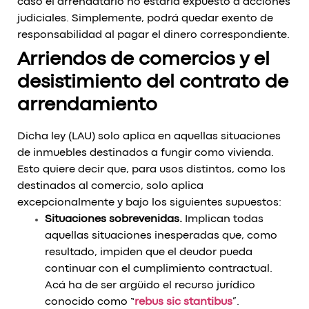
caso el arrendatario no estaría expuesto a acciones
judiciales. Simplemente, podrá quedar exento de
responsabilidad al pagar el dinero correspondiente.
Arriendos de comercios y el
desistimiento del contrato de
arrendamiento
Dicha ley (LAU) solo aplica en aquellas situaciones
de inmuebles destinados a fungir como vivienda.
Esto quiere decir que, para usos distintos, como los
destinados al comercio, solo aplica
excepcionalmente y bajo los siguientes supuestos:
Situaciones sobrevenidas.
Implican todas
aquellas situaciones inesperadas que, como
resultado, impiden que el deudor pueda
continuar con el cumplimiento contractual.
Acá ha de ser argüido el recurso jurídico
conocido como “
rebus sic stantibus
”.