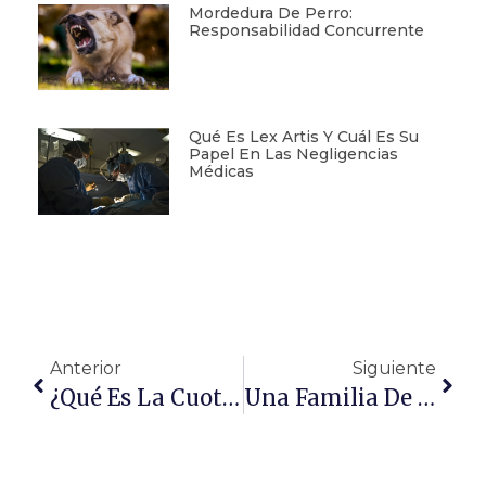
Mordedura De Perro:
Responsabilidad Concurrente
Qué Es Lex Artis Y Cuál Es Su
Papel En Las Negligencias
Médicas
Anterior
Siguiente
¿Qué Es La Cuota De Participación En Una Comunidad De Propietarios?
Una Familia De Alicante Exige 2,3 Millones De Euros A Sanidad Por Negligencia Médica