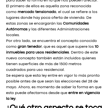
para saber la forma en la que nos pueden afectar.
El primero de ellos es aquella zona reconocida
como
mercado tensionado
, el cual se refiere a los
lugares donde hay poca oferta de vivienda. De
estas zonas se encargarán las
Comunidades
Autónomas
y las diferentes Administraciones
locales.
Por otro lado, se encuentra el concepto conocido
como
gran tenedor
, que es aquel que supere los
10
inmuebles para usos residenciales
. Dentro de este
nuevo concepto también están incluidos quienes
tienen superficies de más de 1500 metros
cuadrados para uso residencial.
Se espera que esta ley entre en vigor lo más pronto
posible antes de que sean las elecciones del 28 de
mayo. Ahora, es momento de saber la forma en que
esto puede afectarnos desde que
entre en vigencia
la ley
.