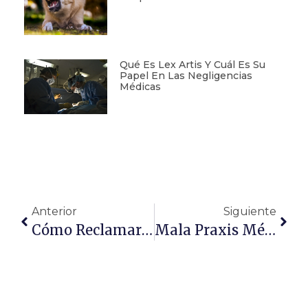
Qué Es Lex Artis Y Cuál Es Su
Papel En Las Negligencias
Médicas
Anterior
Siguiente
Cómo Reclamar Humedades Al Seguro Del Hogar
Mala Praxis Médica: ¿Qué Es Y Qué Tipos Existen?