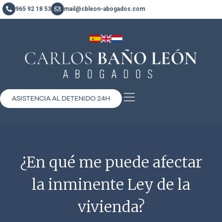
965 92 18 53
mail@cbleon-abogados.com
ASISTENCIA AL DETENIDO 24H
¿En qué me puede afectar
la inminente Ley de la
vivienda?