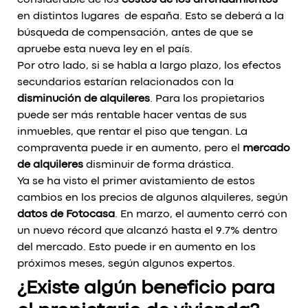
considerable de los
costos de los arrendamientos
en distintos lugares de españa. Esto se deberá a la
búsqueda de compensación, antes de que se
apruebe esta nueva ley en el país.
Por otro lado, si se habla a largo plazo, los efectos
secundarios estarían relacionados con la
disminución de alquileres
. Para los propietarios
puede ser más rentable hacer ventas de sus
inmuebles, que rentar el piso que tengan. La
compraventa puede ir en aumento, pero el
mercado
de alquileres
disminuir de forma drástica.
Ya se ha visto el primer avistamiento de estos
cambios en los precios de algunos alquileres, según
datos de Fotocasa
. En marzo, el aumento cerró con
un nuevo récord que
alcanzó hasta el 9.7%
dentro
del mercado. Esto puede ir en aumento en los
próximos meses, según algunos expertos.
¿Existe algún beneficio para