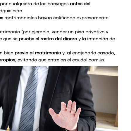
por cualquiera de los cónyuges
antes del
dquisición.
es
matrimoniales hayan calificado expresamente
rimonio (por ejemplo, vender un piso privativo y
re que se
pruebe el rastro del dinero
y la intención de
un bien
previo al matrimonio
y, al enajenarlo casado,
propios
, evitando que entre en el caudal común.