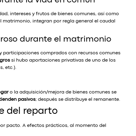
durante la vida en común
idad, intereses y frutos de bienes comunes, así como
 matrimonio, integran por regla general el caudal
eroso durante el matrimonio
as y participaciones comprados con recursos comunes
egros
si hubo aportaciones privativas de uno de los
 etc.).
ogar
o la adquisición/mejora de bienes comunes se
tienden pasivos
; después se distribuye el remanente.
e del reparto
por pacto. A efectos prácticos, al momento del