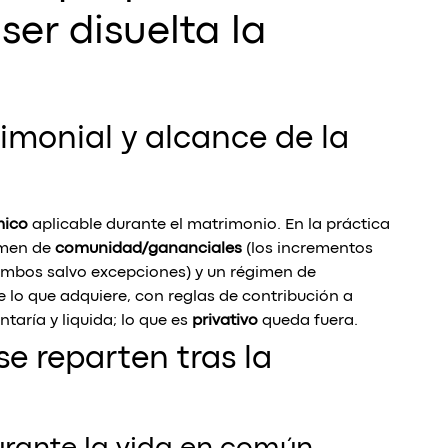
ser disuelta la
monial y alcance de la
mico
aplicable durante el matrimonio. En la práctica
gimen de
comunidad/gananciales
(los incrementos
ambos salvo excepciones) y un régimen de
 lo que adquiere, con reglas de contribución a
ntaría y liquida; lo que es
privativo
queda fuera.
e reparten tras la