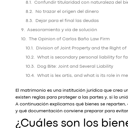
Confundir titularidad con naturaleza del bi
No trazar el origen del dinero
Dejar para el final las deudas
Asesoramiento y vía de solución
The Opinion of Carlos Baño Law Firm
Division of Joint Property and the Right of
What is secondary personal liability for fai
Dog Bite: Joint and Several Liability
What is lex artis, and what is its role in 
El matrimonio es una institución jurídica que crea 
existen reglas para proteger a las partes y, si la uni
A continuación explicamos qué bienes se reparten,
y qué documentación conviene preparar para evitar 
¿Cuáles son los bie