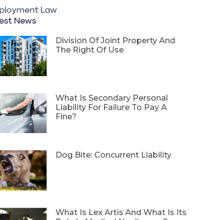
ployment Law
est News
Division Of Joint Property And
The Right Of Use
What Is Secondary Personal
Liability For Failure To Pay A
Fine?
Dog Bite: Concurrent Liability
What Is Lex Artis And What Is Its