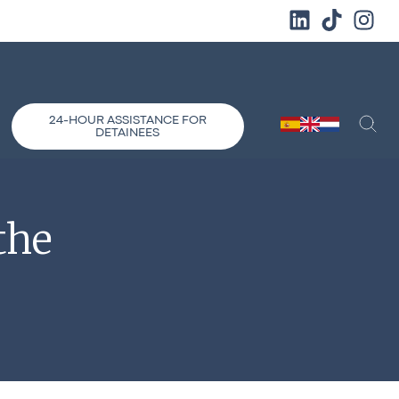
24-HOUR ASSISTANCE FOR
DETAINEES
the