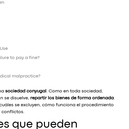
en
 Use
lure to pay a fine?
medical malpractice?
una
sociedad conyugal
. Como en toda sociedad,
ón se disuelve,
repartir los bienes de forma ordenada
.
 cuáles se excluyen, cómo funciona el procedimiento
conflictos.
nes que pueden