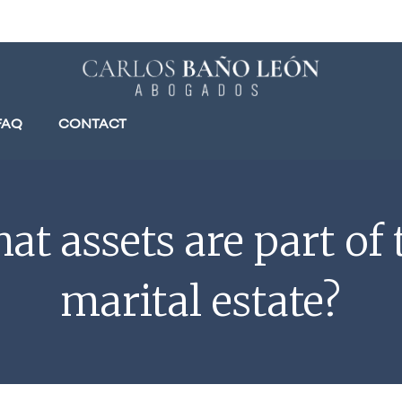
FAQ
CONTACT
at assets are part of 
marital estate?