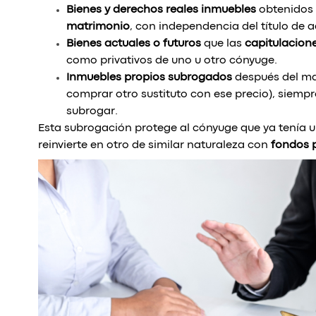
Bienes y derechos reales inmuebles
obtenidos 
matrimonio
, con independencia del título de a
Bienes actuales o futuros
que las
capitulacion
como privativos de uno u otro cónyuge.
Inmuebles propios subrogados
después del mat
comprar otro sustituto con ese precio), siemp
subrogar.
Esta subrogación protege al cónyuge que ya tenía 
reinvierte en otro de similar naturaleza con
fondos 