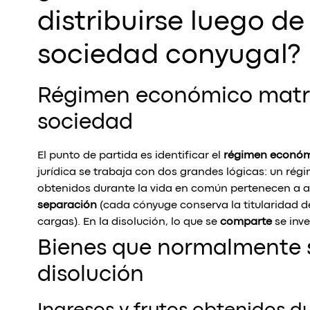
distribuirse luego de 
sociedad conyugal?
Régimen económico matri
sociedad
El punto de partida es identificar el
régimen econó
jurídica se trabaja con dos grandes lógicas: un ré
obtenidos durante la vida en común pertenecen a 
separación
(cada cónyuge conserva la titularidad de
cargas). En la disolución, lo que se
comparte
se inve
Bienes que normalmente s
disolución