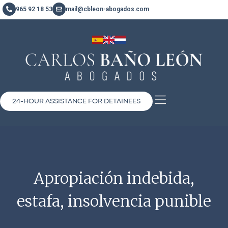
965 92 18 53
mail@cbleon-abogados.com
24-HOUR ASSISTANCE FOR DETAINEES
Apropiación indebida,
estafa, insolvencia punible