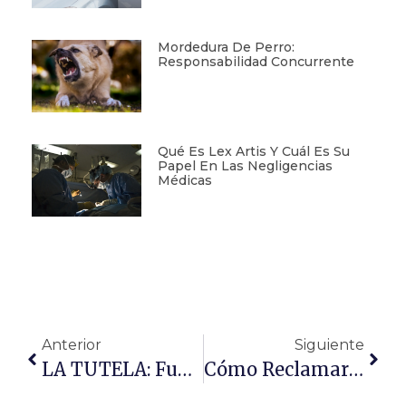
Mordedura De Perro:
Responsabilidad Concurrente
Qué Es Lex Artis Y Cuál Es Su
Papel En Las Negligencias
Médicas
Anterior
Siguiente
LA TUTELA: Funciones, Obligaciones Y Deberes
Cómo Reclamar Humedades Al Seguro Del Hogar