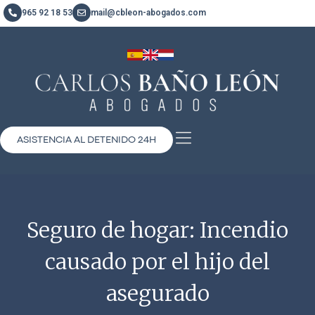
965 92 18 53
mail@cbleon-abogados.com
ASISTENCIA AL DETENIDO 24H
Seguro de hogar: Incendio
causado por el hijo del
asegurado