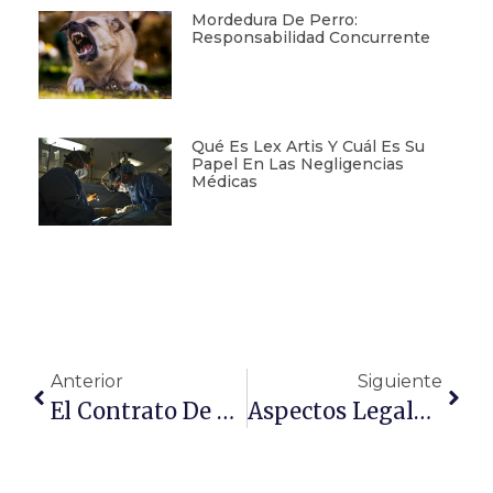
Mordedura De Perro:
Responsabilidad Concurrente
Qué Es Lex Artis Y Cuál Es Su
Papel En Las Negligencias
Médicas
Anterior
Siguiente
El Contrato De Arras: Aspectos Esenciales
Aspectos Legales En La Compra De Propiedades Rústicas En España