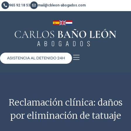
965 92 18 53
mail@cbleon-abogados.com
ASISTENCIA AL DETENIDO 24H
Reclamación clínica: daños
por eliminación de tatuaje