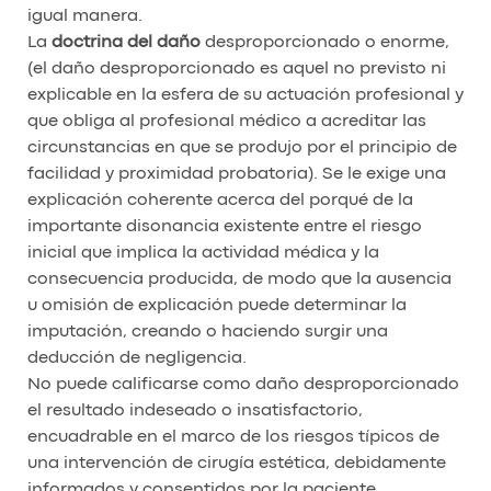
igual manera.
La
doctrina del daño
desproporcionado o enorme,
(el daño desproporcionado es aquel no previsto ni
explicable en la esfera de su actuación profesional y
que obliga al profesional médico a acreditar las
circunstancias en que se produjo por el principio de
facilidad y proximidad probatoria). Se le exige una
explicación coherente acerca del porqué de la
importante disonancia existente entre el riesgo
inicial que implica la actividad médica y la
consecuencia producida, de modo que la ausencia
u omisión de explicación puede determinar la
imputación, creando o haciendo surgir una
deducción de negligencia.
No puede calificarse como daño desproporcionado
el resultado indeseado o insatisfactorio,
encuadrable en el marco de los riesgos típicos de
una intervención de cirugía estética, debidamente
informados y consentidos por la paciente.