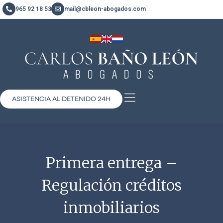
965 92 18 53
mail@cbleon-abogados.com
ASISTENCIA AL DETENIDO 24H
Primera entrega –
Regulación créditos
inmobiliarios