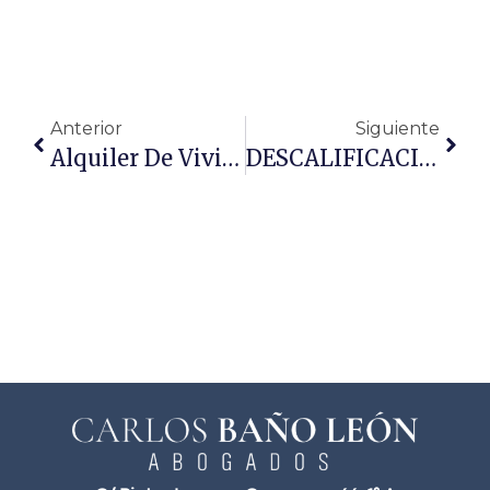
Anterior
Siguiente
Alquiler De Vivienda Bajo, La Solución Holandesa Para La Ocupación
DESCALIFICACION COMO URBANO EL TERRENO SI EL AYUNTAMIENTO NO HA DESARROLLADO ACTIVIDAD URBANISTICA EN EL MISMO.