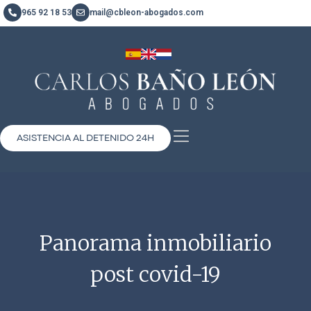
965 92 18 53
mail@cbleon-abogados.com
ASISTENCIA AL DETENIDO 24H
Panorama inmobiliario
post covid-19