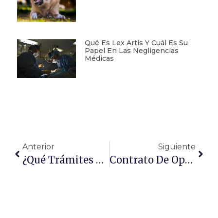
Qué Es Lex Artis Y Cuál Es Su
Papel En Las Negligencias
Médicas
Anterior
Siguiente
¿Qué Trámites Han De Realizarse Para Comprar Un Terreno?
Contrato De Opción De Compra Y Arrendamiento