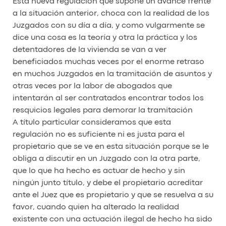
Esta nueva regulación que supone un avance frente
a la situación anterior, choca con la realidad de los
Juzgados con su día a día, y como vulgarmente se
dice una cosa es la teoría y otra la práctica y los
detentadores de la vivienda se van a ver
beneficiados muchas veces por el enorme retraso
en muchos Juzgados en la tramitación de asuntos y
otras veces por la labor de abogados que
intentarán al ser contratados encontrar todos los
resquicios legales para demorar la tramitación
A título particular consideramos que esta
regulación no es suficiente ni es justa para el
propietario que se ve en esta situación porque se le
obliga a discutir en un Juzgado con la otra parte,
que lo que ha hecho es actuar de hecho y sin
ningún junto título, y debe el propietario acreditar
ante el Juez que es propietario y que se resuelva a su
favor, cuando quien ha alterado la realidad
existente con una actuación ilegal de hecho ha sido