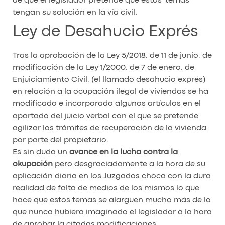
de que el legislador pretende que estos temas
tengan su solución en la vía civil.
Ley de Desahucio Exprés
Tras la aprobación de la Ley 5/2018, de 11 de junio, de
modificación de la Ley 1/2000, de 7 de enero, de
Enjuiciamiento Civil, (el llamado desahucio exprés)
en relación a la ocupación ilegal de viviendas se ha
modificado e incorporado algunos artículos en el
apartado del juicio verbal con el que se pretende
agilizar los trámites de recuperación de la vivienda
por parte del propietario.
Es sin duda un
avance en la lucha contra la
okupación
pero desgraciadamente a la hora de su
aplicación diaria en los Juzgados choca con la dura
realidad de falta de medios de los mismos lo que
hace que estos temas se alarguen mucho más de lo
que nunca hubiera imaginado el legislador a la hora
de aprobar la citadas modificaciones.