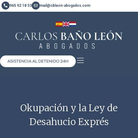
965 92 18 53
mail@cbleon-abogados.com
ASISTENCIA AL DETENIDO 24H
Okupación y la Ley de
Desahucio Exprés