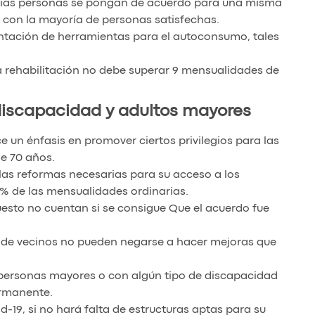
varias personas se pongan de acuerdo para una misma
n con la mayoría de personas satisfechas.
entación de herramientas para el autoconsumo, tales
la rehabilitación no debe superar 9 mensualidades de
iscapacidad y adultos mayores
 un énfasis en promover ciertos privilegios para las
e 70 años.
 las reformas necesarias para su acceso a los
% de las mensualidades ordinarias.
uesto no cuentan si se consigue Que el acuerdo fue
 de vecinos no pueden negarse a hacer mejoras que
personas mayores o con algún tipo de discapacidad
ermanente.
-19, si no hará falta de estructuras aptas para su