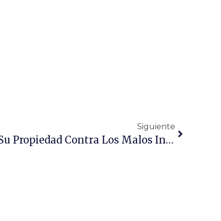
Siguiente
8 Formas De Proteger Su Propiedad Contra Los Malos Inquilinos