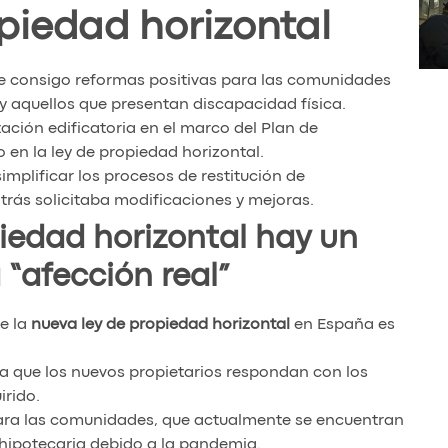
piedad horizontal
e consigo reformas positivas para las comunidades
y aquellos que presentan discapacidad física.
ción edificatoria en el marco del Plan de
 en la ley de propiedad horizontal.
mplificar los procesos de restitución de
rás solicitaba modificaciones y mejoras.
piedad horizontal hay un
“afección real”
e la
nueva ley de propiedad horizontal
en España es
ra que los nuevos propietarios respondan con los
rido.
para las comunidades, que actualmente se encuentran
 hipotecaria debido a la pandemia.