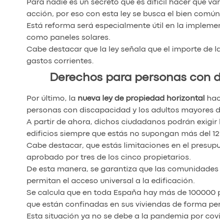
Para nadie es un secreto que es difícil hacer que 
acción, por eso con esta ley se busca el bien comú
Está reforma será especialmente útil en la implem
como paneles solares.
Cabe destacar que la ley señala que el importe de 
gastos corrientes.
Derechos para personas con d
Por último, la
nueva ley de propiedad horizontal
hace
personas con discapacidad y los adultos mayores d
A partir de ahora, dichos ciudadanos podrán exigir
edificios siempre que estás no supongan más del 12
Cabe destacar, que estás limitaciones en el presup
aprobado por tres de los cinco propietarios.
De esta manera, se garantiza que las comunidades
permitan el acceso universal a la edificación.
Se calcula que en toda España hay más de 100000 
que están confinadas en sus viviendas de forma p
Esta situación ya no se debe a la pandemia por covid