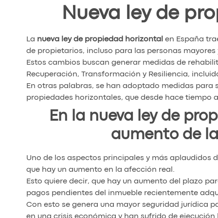
Nueva ley de pro
La
nueva ley de propiedad horizontal
en España tra
de propietarios, incluso para las personas mayores 
Estos cambios buscan generar medidas de rehabilita
Recuperación, Transformación y Resiliencia, incluido
En otras palabras, se han adoptado medidas para si
propiedades horizontales, que desde hace tiempo at
En la nueva ley de pro
aumento de la 
Uno de los aspectos principales y más aplaudidos d
que hay un aumento en la afección real.
Esto quiere decir, que hay un aumento del plazo pa
pagos pendientes del inmueble recientemente adqui
Con esto se genera una mayor seguridad jurídica 
en una crisis económica y han sufrido de ejecución