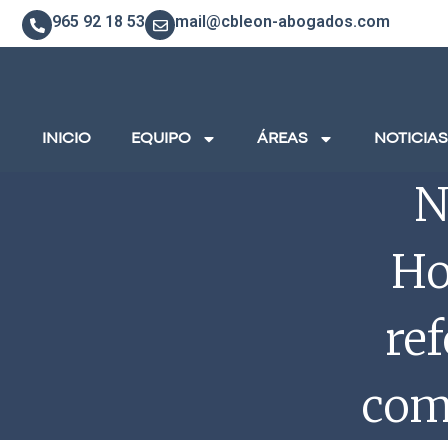
965 92 18 53
mail@cbleon-abogados.com
INICIO
EQUIPO
ÁREAS
NOTICIAS
N
Ho
re
com