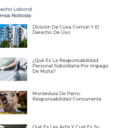
echo Laboral
imas Noticias
División De Cosa Común Y El
Derecho De Uso
¿Qué Es La Responsabilidad
Personal Subsidiaria Por Impago
De Multa?
Mordedura De Perro:
Responsabilidad Concurrente
Qué Es Lex Artis Y Cuál Es Su