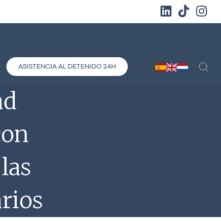
ASISTENCIA AL DETENIDO 24H
ad
con
las
rios