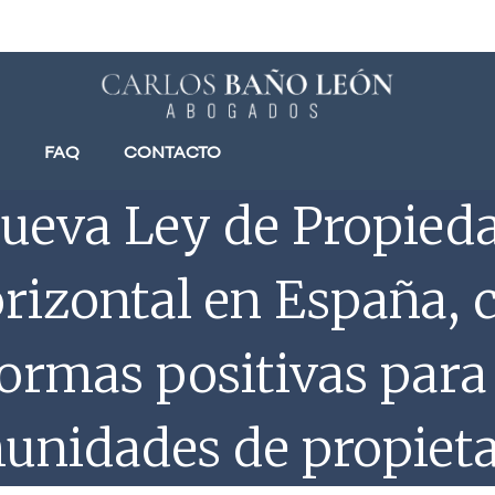
FAQ
CONTACTO
ueva Ley de Propied
rizontal en España, 
formas positivas para 
unidades de propieta