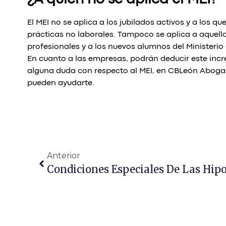
¿A quién no se aplica el MEI?
El MEI no se aplica a los jubilados activos y a los
prácticas no laborales. Tampoco se aplica a aquell
profesionales y a los nuevos alumnos del Ministerio
En cuanto a las empresas, podrán deducir este incr
alguna duda con respecto al MEI, en CBLeón Abog
pueden ayudarte.
Anterior