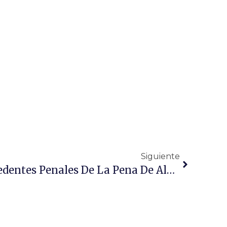
Siguiente
Cancelación De Antecedentes Penales De La Pena De Alejamiento