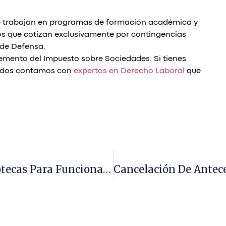
 que trabajan en programas de formación académica y
os que cotizan exclusivamente por contingencias
 de Defensa.
emento del Impuesto sobre Sociedades. Si tienes
ados contamos con
expertos en Derecho Laboral
que
Condiciones Especiales De Las Hipotecas Para Funcionarios