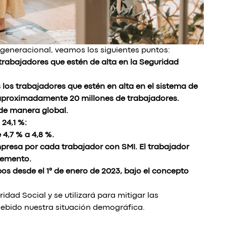
generacional, veamos los siguientes puntos:
rabajadores que estén de alta en la Seguridad
 los trabajadores que estén en alta en el sistema de
n aproximadamente 20 millones de trabajadores.
 de manera global.
24,1 %:
4,7 % a 4,8 %.
presa por cada trabajador con SMI. El trabajador
cremento.
bos desde el 1° de enero de 2023, bajo el concepto
idad Social y se utilizará para mitigar las
debido nuestra situación demográfica.