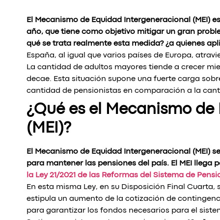
El Mecanismo de Equidad Intergeneracional (MEI) es
año, que tiene como objetivo mitigar un gran probl
qué se trata realmente esta medida? ¿a quienes ap
España, al igual que varios países de Europa, atrav
La cantidad de adultos mayores tiende a crecer mie
decae. Esta situación supone una fuerte carga sobre
cantidad de pensionistas en comparación a la cant
¿Qué es el Mecanismo de 
(MEI)?
El Mecanismo de Equidad Intergeneracional (MEI) s
para mantener las pensiones del país. El MEI llega pa
la Ley 21/2021 de las Reformas del Sistema de Pensi
En esta misma Ley, en su Disposición Final Cuarta, 
estipula un aumento de la cotización de contingenc
para garantizar los fondos necesarios para el siste