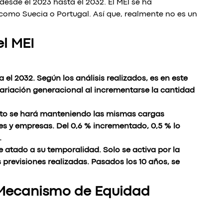
desde el 2023 hasta el 2032. El MEI se ha
como Suecia o Portugal. Así que, realmente no es un
el MEI
a el 2032. Según los análisis realizados, es en este
riación generacional al incrementarse la cantidad
nto se hará manteniendo las mismas cargas
es y empresas. Del 0,6 % incrementado, 0,5 % lo
.
e atado a su temporalidad. Solo se activa por la
 previsiones realizadas. Pasados los 10 años, se
 Mecanismo de Equidad