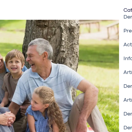
Cat
De
Pre
Act
Inf
Art
Der
Art
Der
Der