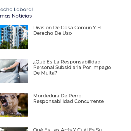
echo Laboral
imas Noticias
División De Cosa Común Y El
Derecho De Uso
¿Qué Es La Responsabilidad
Personal Subsidiaria Por Impago
De Multa?
Mordedura De Perro:
Responsabilidad Concurrente
Qué Es Lex Artis Y Cuál Es Su