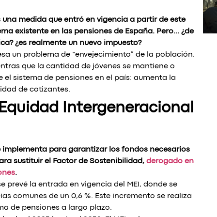
 una medida que entró en vigencia a partir de este
ema existente en las pensiones de España. Pero… ¿de
lica? ¿es realmente un nuevo impuesto?
iesa un problema de “envejecimiento” de la población.
ntras que la cantidad de jóvenes se mantiene o
 el sistema de pensiones en el país: aumenta la
idad de cotizantes.
Equidad Intergeneracional
e implementa para garantizar los fondos necesarios
ra sustituir el Factor de Sostenibilidad,
derogado en
ones
.
se prevé la entrada en vigencia del MEI, donde se
ias comunes de un 0,6 %. Este incremento se realiza
ma de pensiones a largo plazo.