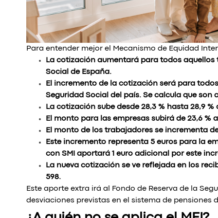
Para entender mejor el Mecanismo de Equidad Inter
La cotización aumentará para todos aquellos t
Social de España.
El incremento de la cotización será para todos
Seguridad Social del país. Se calcula que so
La cotización sube desde 28,3 % hasta 28,9 %
El monto para las empresas subirá de 23,6 % a 
El monto de los trabajadores se incrementa de 
Este incremento representa 5 euros para la em
con SMI aportará 1 euro adicional por este in
La nueva cotización se ve reflejada en los reci
598.
Este aporte extra irá al Fondo de Reserva de la Segur
desviaciones previstas en el sistema de pensiones 