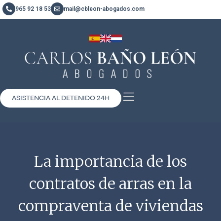
965 92 18 53
mail@cbleon-abogados.com
ASISTENCIA AL DETENIDO 24H
La importancia de los
contratos de arras en la
compraventa de viviendas