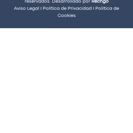
reservados. Desarrollado por
Rechgo
Aviso Legal
I
Política de Privacidad
I
Política de
Cookies