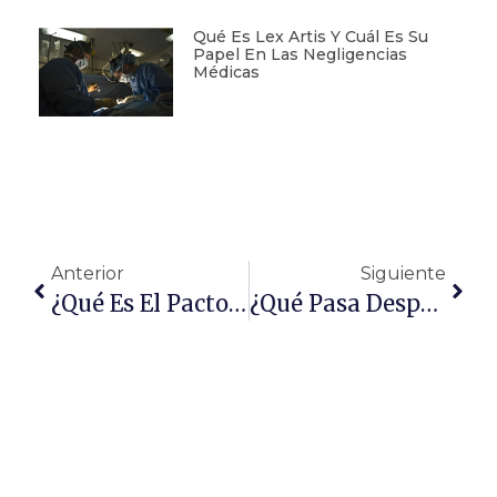
Qué Es Lex Artis Y Cuál Es Su
Papel En Las Negligencias
Médicas
Anterior
Siguiente
¿Qué Es El Pacto De Socios Y Qué Tipos Hay?
¿Qué Pasa Después De Ser Detenido?