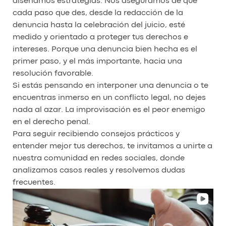
diseñamos estrategias. Nos aseguramos de que
cada paso que des, desde la redacción de la
denuncia hasta la celebración del juicio, esté
medido y orientado a proteger tus derechos e
intereses. Porque una denuncia bien hecha es el
primer paso, y el más importante, hacia una
resolución favorable.
Si estás pensando en interponer una denuncia o te
encuentras inmerso en un conflicto legal, no dejes
nada al azar. La improvisación es el peor enemigo
en el derecho penal.
Para seguir recibiendo consejos prácticos y
entender mejor tus derechos, te invitamos a unirte a
nuestra comunidad en redes sociales, donde
analizamos casos reales y resolvemos dudas
frecuentes.