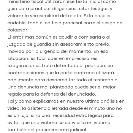
ministerio fiscal utilizarán ese texto inicial como
guía para practicar diligencias, citar testigos y
valorar la verosimilitud del relato. Si la base es
endeble, todo el edificio procesal corre el riesgo de
colapsar.
El error más común es acudir a comisaría o al
juzgado de guardia sin asesoramiento previo,
movido por la urgencia del momento. En esa
situación, es fácil caer en imprecisiones,
exageraciones fruto del enfado o, peor aún, en
contradicciones que la parte contraria utilizará
hábilmente para desacreditar todo el testimonio.
Una denuncia mal planteada puede ser el mejor
regalo para la defensa del denunciado.
Tal y como explicamos en nuestro último análisis en
vídeo, la asistencia letrada desde el minuto uno no
es un lujo, sino una necesidad estratégica para
evitar que una víctima se convierta en víctima
también del procedimiento judicial.