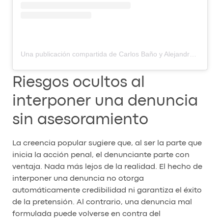
Una publicación compartida de Carlos Baño y Alejandra Baño | Abogados (@cbl__abogados)
Riesgos ocultos al
interponer una denuncia
sin asesoramiento
La creencia popular sugiere que, al ser la parte que
inicia la acción penal, el denunciante parte con
ventaja. Nada más lejos de la realidad. El hecho de
interponer una denuncia no otorga
automáticamente credibilidad ni garantiza el éxito
de la pretensión. Al contrario, una denuncia mal
formulada puede volverse en contra del