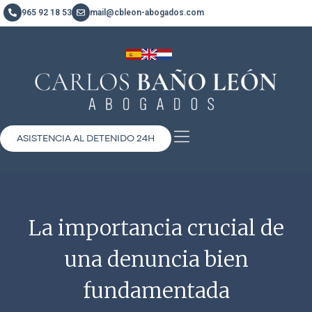
965 92 18 53
mail@cbleon-abogados.com
ASISTENCIA AL DETENIDO 24H
La importancia crucial de
una denuncia bien
fundamentada