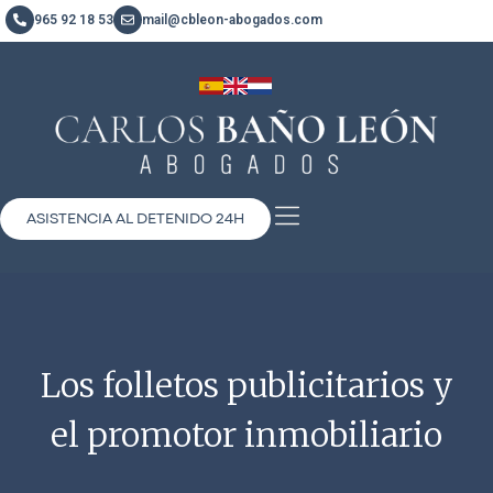
965 92 18 53
mail@cbleon-abogados.com
ASISTENCIA AL DETENIDO 24H
Los folletos publicitarios y
el promotor inmobiliario