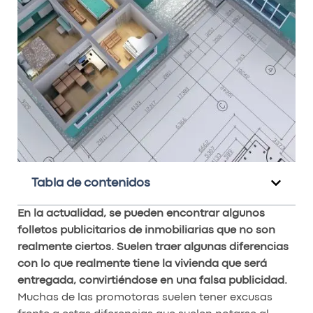
Tabla de contenidos
En la actualidad, se pueden encontrar algunos
folletos publicitarios de inmobiliarias que no son
realmente ciertos. Suelen traer algunas diferencias
con lo que realmente tiene la vivienda que será
entregada, convirtiéndose en una falsa publicidad.
Muchas de las promotoras suelen tener excusas