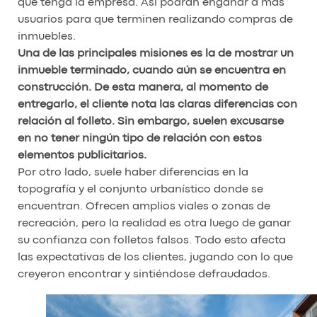
que tenga la empresa. Así podrán engañar a más
usuarios para que terminen realizando compras de
inmuebles.
Una de las principales misiones es la de mostrar un
inmueble terminado, cuando aún se encuentra en
construcción. De esta manera, al momento de
entregarlo, el cliente nota las claras diferencias con
relación al folleto. Sin embargo, suelen excusarse
en no tener ningún tipo de relación con estos
elementos publicitarios.
Por otro lado, suele haber diferencias en la
topografía y el conjunto urbanístico donde se
encuentran. Ofrecen amplios viales o zonas de
recreación, pero la realidad es otra luego de ganar
su confianza con folletos falsos. Todo esto afecta
las expectativas de los clientes, jugando con lo que
creyeron encontrar y sintiéndose defraudados.