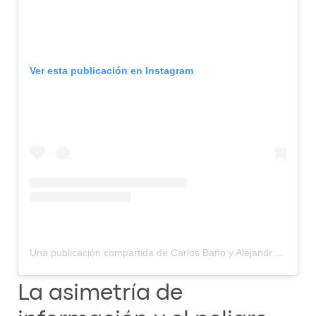
Ver esta publicación en Instagram
Una publicación compartida de Carlos Baño y Alejandra Baño | Abogados (@cbl__abogados)
La asimetría de