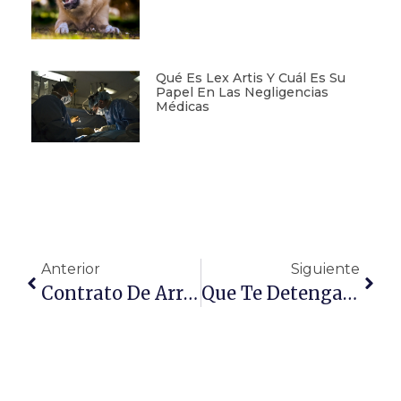
Qué Es Lex Artis Y Cuál Es Su
Papel En Las Negligencias
Médicas
Anterior
Siguiente
Contrato De Arrendamiento De Temporada
Que Te Detengan No Significa Que Seas Culpable