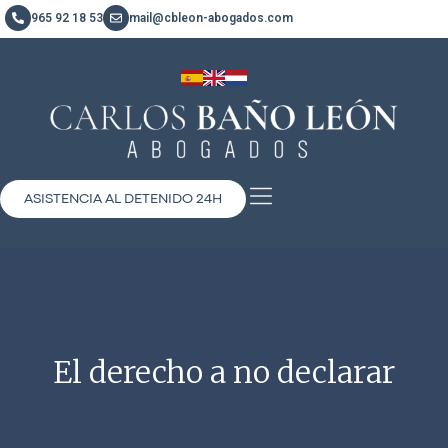
965 92 18 53
mail@cbleon-abogados.com
ASISTENCIA AL DETENIDO 24H
El derecho a no declarar