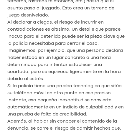
terceros, rastreos telefónicos, etc.) hasta que el
asunto pasa al juzgado. Esto crea un terreno de
juego desnivelado.
Al declarar a ciegas, el riesgo de incurrir en
contradicciones es altísimo. Un detalle que parece
inocuo para el detenido puede ser la pieza clave que
la policía necesitaba para cerrar el caso.
Imaginemos, por ejemplo, que una persona declara
haber estado en un lugar concreto a una hora
determinada para intentar establecer una
coartada, pero se equivoca ligeramente en la hora
debido al estrés.
Si la policía tiene una prueba tecnológica que sitúa
su teléfono móvil en otro punto en ese preciso
instante, esa pequeña inexactitud se convierte
automáticamente en un indicio de culpabilidad y en
una prueba de falta de credibilidad.
Además, al hablar sin conocer el contenido de la
denuncia, se corre el riesgo de admitir hechos que,