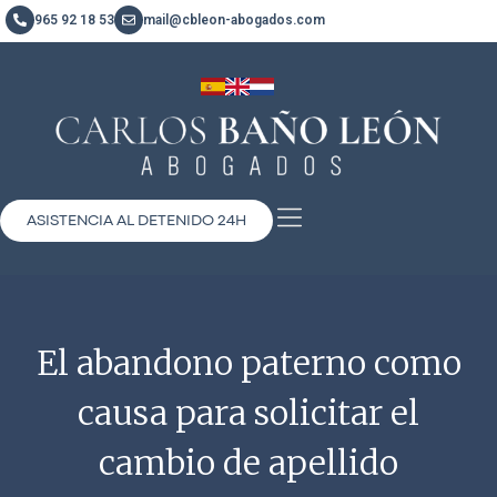
965 92 18 53
mail@cbleon-abogados.com
ASISTENCIA AL DETENIDO 24H
El abandono paterno como
causa para solicitar el
cambio de apellido