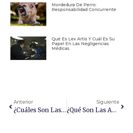
Mordedura De Perro:
Responsabilidad Concurrente
Qué Es Lex Artis Y Cuál Es Su
Papel En Las Negligencias
Médicas
Anterior
Siguiente
¿Cuáles Son Las Diferencias Entre La Mediación Y Coordinación De Parentalidad?
¿Qué Son Las Agrupaciones De Interés Económico?