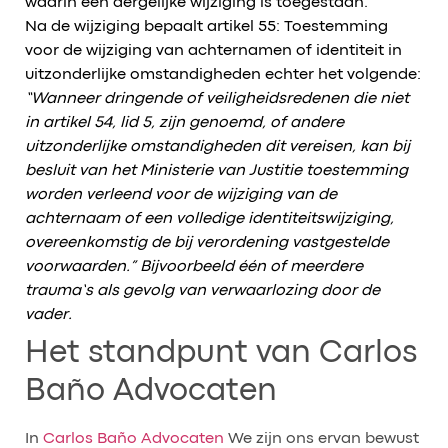
waarin een dergelijke wijziging is toegestaan.
Na de wijziging bepaalt artikel 55: Toestemming
voor de wijziging van achternamen of identiteit in
uitzonderlijke omstandigheden echter het volgende:
“Wanneer dringende of veiligheidsredenen die niet
in artikel 54, lid 5, zijn genoemd, of andere
uitzonderlijke omstandigheden dit vereisen, kan bij
besluit van het Ministerie van Justitie toestemming
worden verleend voor de wijziging van de
achternaam of een volledige identiteitswijziging,
overeenkomstig de bij verordening vastgestelde
voorwaarden.” Bijvoorbeeld één of meerdere
trauma’s als gevolg van verwaarlozing door de
vader.
Het standpunt van Carlos
Baño Advocaten
In
Carlos Baño Advocaten
We zijn ons ervan bewust