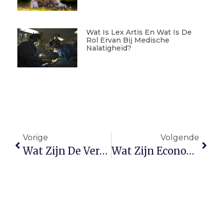
Wat Is Lex Artis En Wat Is De
Rol Ervan Bij Medische
Nalatigheid?
Vorige
Volgende
Wat Zijn De Verschillen Tussen Bemiddeling En Ouderschapscoördinatie?
Wat Zijn Economische Belangengroeperingen?