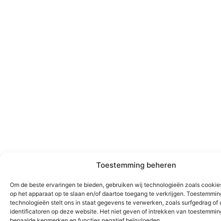
Toestemming beheren
Om de beste ervaringen te bieden, gebruiken wij technologieën zoals cookie
op het apparaat op te slaan en/of daartoe toegang te verkrijgen. Toestemmi
technologieën stelt ons in staat gegevens te verwerken, zoals surfgedrag of
identificatoren op deze website. Het niet geven of intrekken van toestemmi
bepaalde kenmerken en functies negatief beïnvloeden.