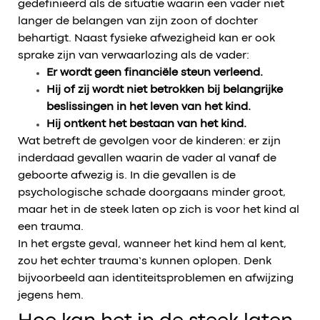
gedefinieerd als de situatie waarin een vader niet
langer de belangen van zijn zoon of dochter
behartigt. Naast fysieke afwezigheid kan er ook
sprake zijn van verwaarlozing als de vader:
Er wordt geen financiële steun verleend.
Hij of zij wordt niet betrokken bij belangrijke
beslissingen in het leven van het kind.
Hij ontkent het bestaan van het kind.
Wat betreft de gevolgen voor de kinderen: er zijn
inderdaad gevallen waarin de vader al vanaf de
geboorte afwezig is. In die gevallen is de
psychologische schade doorgaans minder groot,
maar het in de steek laten op zich is voor het kind al
een trauma.
In het ergste geval, wanneer het kind hem al kent,
zou het echter trauma’s kunnen oplopen. Denk
bijvoorbeeld aan identiteitsproblemen en afwijzing
jegens hem.