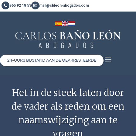
965 92 18 53
mail@cbleon-abogados.com
24-UURS BIJSTAND AAN DE GEARRESTEERDE
Het in de steek laten door
de vader als reden om een
naamswijziging aan te
vragen