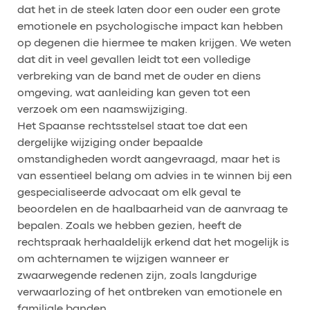
dat het in de steek laten door een ouder een grote
emotionele en psychologische impact kan hebben
op degenen die hiermee te maken krijgen. We weten
dat dit in veel gevallen leidt tot een volledige
verbreking van de band met de ouder en diens
omgeving, wat aanleiding kan geven tot een
verzoek om een naamswijziging.
Het Spaanse rechtsstelsel staat toe dat een
dergelijke wijziging onder bepaalde
omstandigheden wordt aangevraagd, maar het is
van essentieel belang om advies in te winnen bij een
gespecialiseerde advocaat om elk geval te
beoordelen en de haalbaarheid van de aanvraag te
bepalen. Zoals we hebben gezien, heeft de
rechtspraak herhaaldelijk erkend dat het mogelijk is
om achternamen te wijzigen wanneer er
zwaarwegende redenen zijn, zoals langdurige
verwaarlozing of het ontbreken van emotionele en
familiale banden.