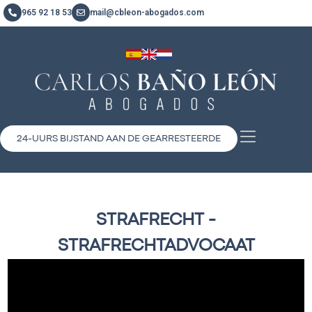
965 92 18 53
mail@cbleon-abogados.com
24-UURS BIJSTAND AAN DE GEARRESTEERDE
STRAFRECHT -
STRAFRECHTADVOCAAT