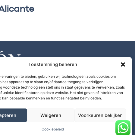
Alicante
Toestemming beheren
 ervaringen te bieden, gebruiken wij technologieën zoals cookies om
p het apparaat op te slaan en/of daartoe toegang te verkrijgen.
 voor deze technologieën stelt ons in staat gegevens te verwerken, zoals
f unieke identificatoren op deze website. Het niet geven of intrekken van
 kan bepaalde kenmerken en functies negatief beïnvloeden.
epteren
Weigeren
Voorkeuren bekijken
Afgewezen
Cookiebeleid