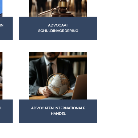
IN
ADVOCAAT
SCHULDINVORDERING
N
ADVOCATEN INTERNATIONALE
HANDEL