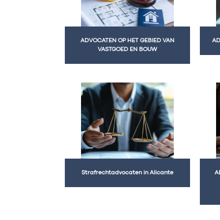
ADVOCATEN OP HET GEBIED VAN
AD
VASTGOED EN BOUW
Strafrechtadvocaten in Alicante
A