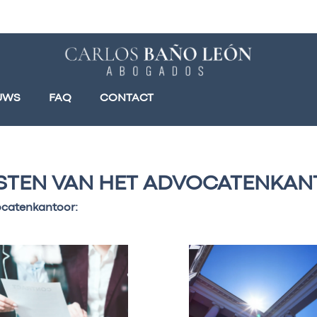
UWS
FAQ
CONTACT
STEN VAN HET ADVOCATENKA
vocatenkantoor: