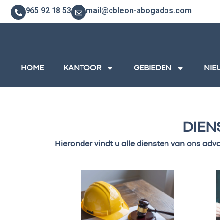
965 92 18 53
mail@cbleon-abogados.com
HOME
KANTOOR
GEBIEDEN
NIE
DIEN
Hieronder vindt u alle diensten van ons ad