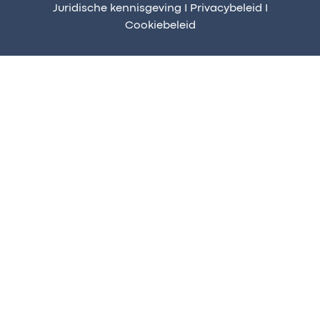
Juridische kennisgeving
I
Privacybeleid
I
Cookiebeleid