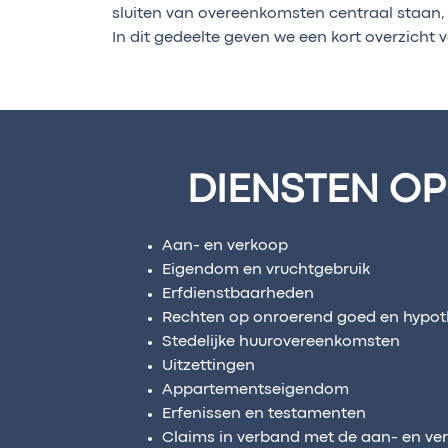
sluiten van overeenkomsten centraal staan, 
In dit gedeelte geven we een kort overzicht 
DIENSTEN OP
Aan- en verkoop
Eigendom en vruchtgebruik
Erfdienstbaarheden
Rechten op onroerend goed en hypo
Stedelijke huurovereenkomsten
Uitzettingen
Appartementseigendom
Erfenissen en testamenten
Claims in verband met de aan- en v