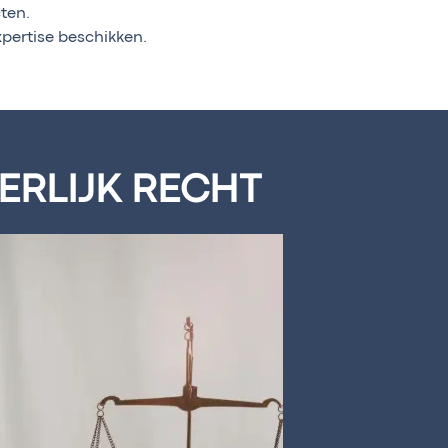
ten.
xpertise beschikken.
ERLIJK RECHT