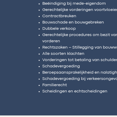
Beëindiging bij mede-eigendom
Gerechtelijke vorderingen voortvloei
Contractbreuken
Bouwschade en bouwgebreken
Dubbele verkoop
Gerechtelijke procedures om bezit va
vorderen
Rechtszaken – Stillegging van bou
Alle soorten klachten
Vorderingen tot betaling van schulde
Schadevergoeding
Beroepsaansprakelijkheid en nalatig
Schadevergoeding bij verkeersongeva
Familierecht
Scheidingen en echtscheidingen