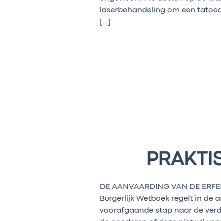
laserbehandeling om een tatoeage
[…]
PRAKTI
DE AANVAARDING VAN DE ERFE
Burgerlijk Wetboek regelt in de 
voorafgaande stap naar de verde