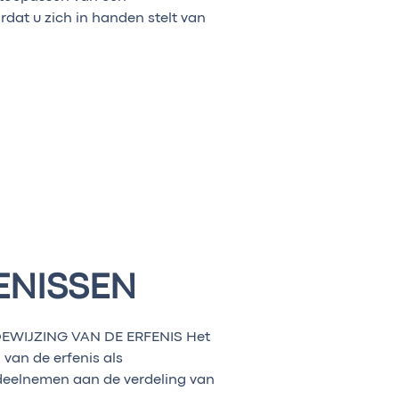
rdat u zich in handen stelt van
ENISSEN
WIJZING VAN DE ERFENIS Het
 van de erfenis als
l deelnemen aan de verdeling van