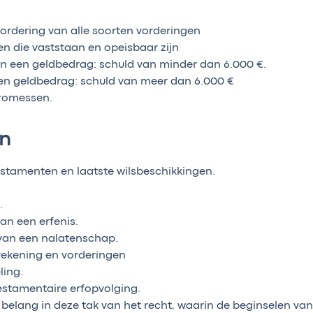
vordering van alle soorten vorderingen
en die vaststaan en opeisbaar zijn
n een geldbedrag: schuld van minder dan 6.000 €.
en geldbedrag: schuld van meer dan 6.000 €
promessen.
en
testamenten en laatste wilsbeschikkingen.
.
an een erfenis.
 van een nalatenschap.
erekening en vorderingen
ling.
testamentaire erfopvolging.
ot belang in deze tak van het recht, waarin de beginselen va