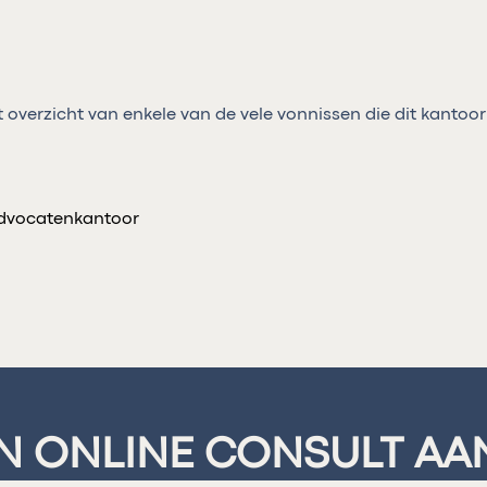
 overzicht van enkele van de vele vonnissen die dit kantoor 
advocatenkantoor
EN ONLINE CONSULT A