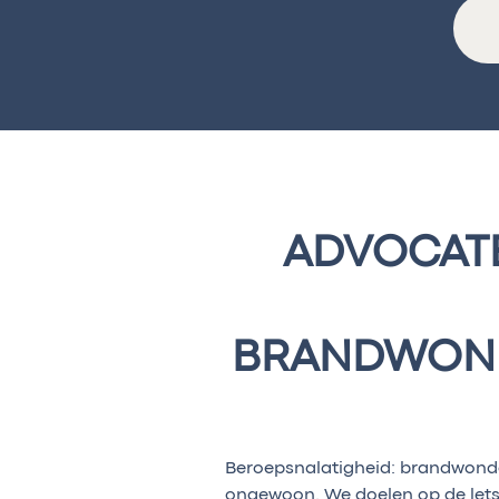
ADVOCATE
BRANDWONDE
Beroepsnalatigheid: brandwonden 
ongewoon. We doelen op de lets