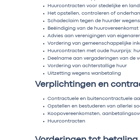
Huurcontracten voor stedelijke en land
Het opstellen, controleren of onderh
Schadeclaim tegen de huurder wegens
Beëindiging van de huurovereenkomst
Advies aan verenigingen van eigenaren
Vordering van gemeenschappelijke in
Huurcontracten met oude huurprijs: hu
Deelname aan vergaderingen van de v
Vordering van achterstallige huur
Uitzetting wegens wanbetaling
Verplichtingen en contra
Contractuele en buitencontractuele aa
Opstellen en bestuderen van allerlei s
Koopovereenkomsten, aanbetalingsov
Huurcontracten
Vorderingen tot betaling