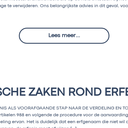
 te verwijderen. Ons belangrijkste advies in dit geval, voo
Lees meer...
SCHE ZAKEN ROND ERF
NIS ALS VOORAFGAANDE STAP NAAR DE VERDELING EN TOE
artikelen 988 en volgende de procedure voor de aanvaarding
ling ervan. Het is duidelijk dat een erfgenaam die niet wi