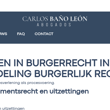
UWS
FAQ
CONTACT
N IN BURGERRECHT IN
DELING BURGERLIJK RE
verlening als procesvoering.
mentsrecht en uitzettingen
 uitzettingen