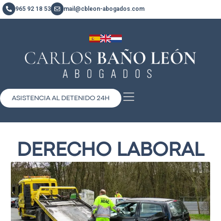
965 92 18 53
mail@cbleon-abogados.com
ASISTENCIA AL DETENIDO 24H
DERECHO LABORAL