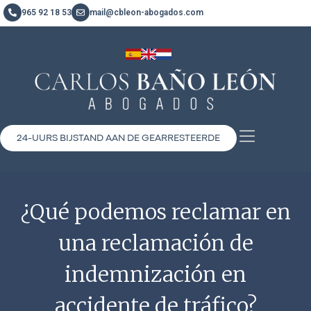
965 92 18 53
mail@cbleon-abogados.com
24-UURS BIJSTAND AAN DE GEARRESTEERDE
¿Qué podemos reclamar en
una reclamación de
indemnización en
accidente de tráfico?