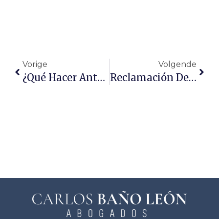
Vorige
Volgende
¿Qué Hacer Ante Un Abandono De Obra De Reforma?
Reclamación De Impagos. La Fase Previa, La Negociación