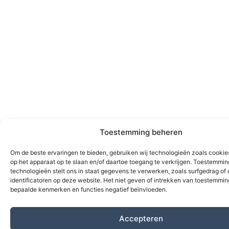
Toestemming beheren
Om de beste ervaringen te bieden, gebruiken wij technologieën zoals cookie
op het apparaat op te slaan en/of daartoe toegang te verkrijgen. Toestemmi
technologieën stelt ons in staat gegevens te verwerken, zoals surfgedrag of
identificatoren op deze website. Het niet geven of intrekken van toestemmi
bepaalde kenmerken en functies negatief beïnvloeden.
Accepteren