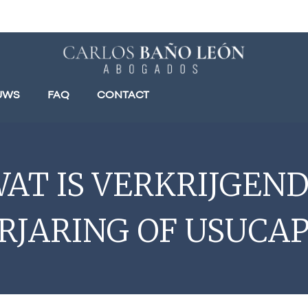
UWS
FAQ
CONTACT
AT IS VERKRIJGEN
RJARING OF USUCAP