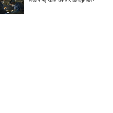
Ervan Bij Medische Nalatigheid?