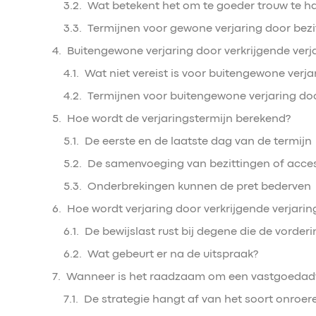
Wat betekent het om te goeder trouw te h
Termijnen voor gewone verjaring door bezi
Buitengewone verjaring door verkrijgende verj
Wat niet vereist is voor buitengewone verja
Termijnen voor buitengewone verjaring doo
Hoe wordt de verjaringstermijn berekend?
De eerste en de laatste dag van de termijn
De samenvoeging van bezittingen of acces
Onderbrekingen kunnen de pret bederven
Hoe wordt verjaring door verkrijgende verjari
De bewijslast rust bij degene die de vorderi
Wat gebeurt er na de uitspraak?
Wanneer is het raadzaam om een vastgoedadv
De strategie hangt af van het soort onroe