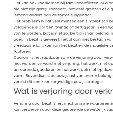
Het kan ook voorkomen bij familieconflicten, oud o
die niet zijn geregulariseerd, betwiste grenzen of 
iemand anders dan de formele eigenaar.
Het probleem is dat veel mensen een simplistisch b
voldoende is om tien, twintig of dertig jaar in een
van te worden. Dat is niet zo. De tijd is van belang,
goed in bezit is geweest, het al dan niet bestaan va
vreedzame karakter van het bezit en de mogelijke v
factoren.
Daarom is het raadzaam om de verjaring door verwe
niet worden verward met verjaring, het werkt niet 
onroerende goederen en het werkt ook niet op deze
vorm. Bovendien is de bewijslast van enorm belang 
vereist dit een zeer zorgvuldige bewijsstrategie.
Wat is verjaring door verkr
Verjaring door bezit is het mechanisme waarbij iem
kan verwerven door deze gedurende de wettelijk vas