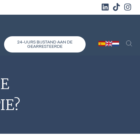
24-UURS BIJSTAND AAN DE
GEARRESTEERDE
DE
IE?