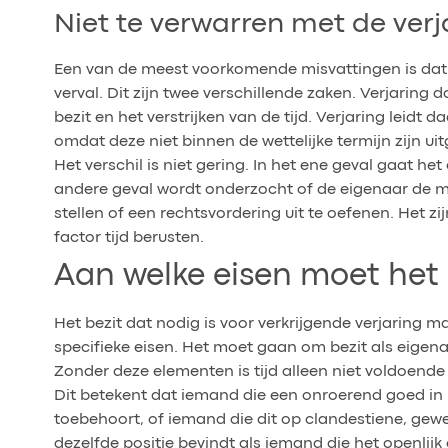
Niet te verwarren met de verj
Een van de meest voorkomende misvattingen is dat 
verval. Dit zijn twee verschillende zaken. Verjaring 
bezit en het verstrijken van de tijd. Verjaring leidt
omdat deze niet binnen de wettelijke termijn zijn ui
Het verschil is niet gering. In het ene geval gaat he
andere geval wordt onderzocht of de eigenaar de mo
stellen of een rechtsvordering uit te oefenen. Het z
factor tijd berusten.
Aan welke eisen moet het 
Het bezit dat nodig is voor verkrijgende verjaring mag
specifieke eisen. Het moet gaan om bezit als eige
Zonder deze elementen is tijd alleen niet voldoend
Dit betekent dat iemand die een onroerend goed in b
toebehoort, of iemand die dit op clandestiene, gewe
dezelfde positie bevindt als iemand die het openlijk 