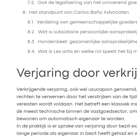
Ook de legalisering van het onroerend goe
Het standpunt van Carlos Baño Advocaten
Verdeling van gemeenschappelijke goedere
Wat is subsidiaire persoonlijke aansprakeli
Hondenbeet: gezamenlijke aansprakelijkh
Wat is Lex artis en welke rol speelt het bij
Verjaring door verkr
Verkrijgende verjaring, ook wel usucapion genoemd
rechten te verwerven door het verstrijken van de tij
vereisten wordt voldaan. Het betreft een klassiek inst
de meest technische binnen de vastgoedsector, omd
bewonen om automatisch eigenaar te worden.
In de praktijk is er sprake van verjaring door bez
lange periode als eigenaar in bezit heeft gehad en wil