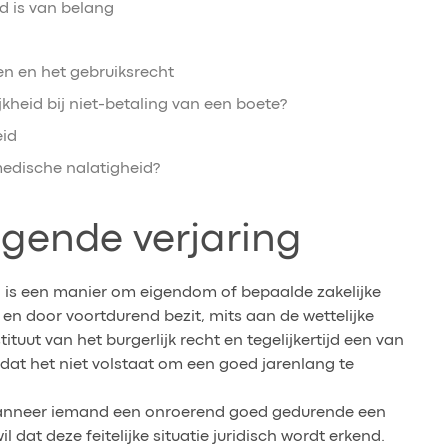
d is van belang
n en het gebruiksrecht
jkheid bij niet-betaling van een boete?
eid
 medische nalatigheid?
ijgende verjaring
, is een manier om eigendom of bepaalde zakelijke
d en door voortdurend bezit, mits aan de wettelijke
ituut van het burgerlijk recht en tegelijkertijd een van
at het niet volstaat om een goed jarenlang te
it wanneer iemand een onroerend goed gedurende een
 dat deze feitelijke situatie juridisch wordt erkend.