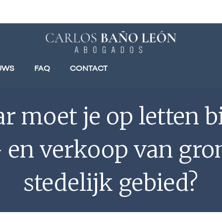
UWS
FAQ
CONTACT
r moet je op letten bi
 en verkoop van gro
stedelijk gebied?