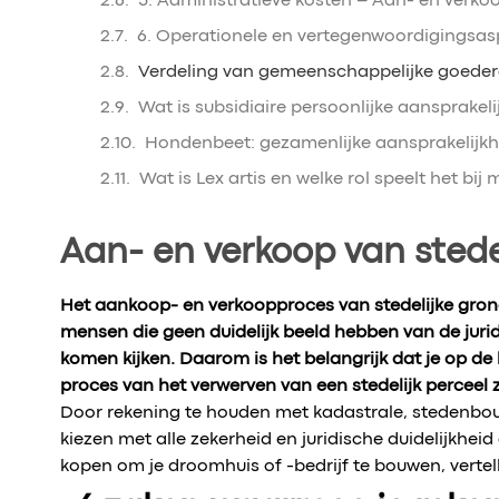
5. Administratieve kosten – Aan- en verk
6. Operationele en vertegenwoordigingsas
Verdeling van gemeenschappelijke goedere
Wat is subsidiaire persoonlijke aansprakeli
Hondenbeet: gezamenlijke aansprakelijkh
Wat is Lex artis en welke rol speelt het bij
Aan- en verkoop van stede
Het aankoop- en verkoopproces van stedelijke grond 
mensen die geen duidelijk beeld hebben van de juri
komen kijken. Daarom is het belangrijk dat je op de
proces van het verwerven van een stedelijk perceel 
Door rekening te houden met kadastrale, stedenbou
kiezen met alle zekerheid en juridische duidelijkheid 
kopen om je droomhuis of -bedrijf te bouwen, vertell