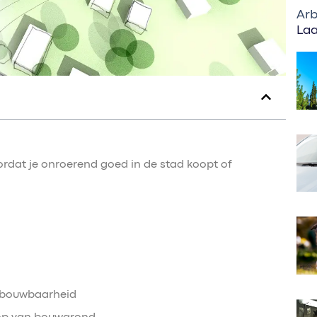
Arb
Laa
dat je onroerend goed in de stad koopt of
bebouwbaarheid