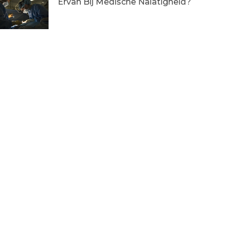
Ervan Bij Medische Nalatigheid?