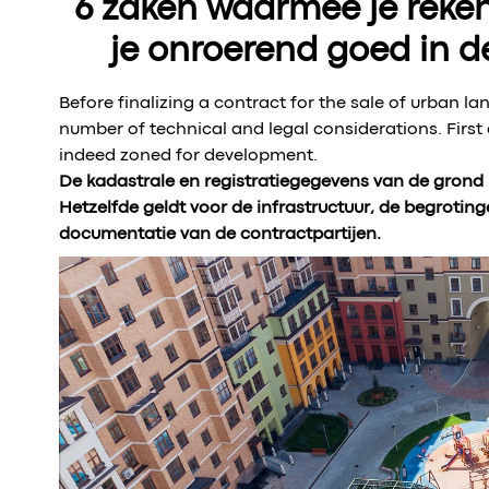
6 zaken waarmee je reke
je onroerend goed in d
Before finalizing a contract for the sale of urban l
number of technical and legal considerations. First 
indeed zoned for development.
De kadastrale en registratiegegevens van de gron
Hetzelfde geldt voor de infrastructuur, de begroting
documentatie van de contractpartijen.