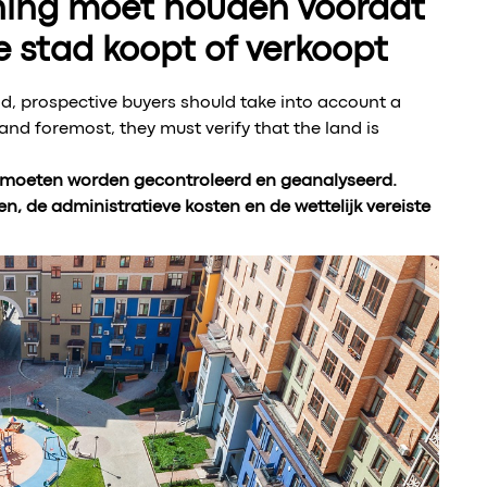
ning moet houden voordat
e stad koopt of verkoopt
and, prospective buyers should take into account a
and foremost, they must verify that the land is
d moeten worden gecontroleerd en geanalyseerd.
en, de administratieve kosten en de wettelijk vereiste