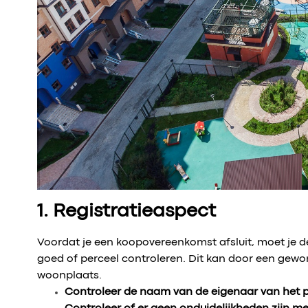
1. Registratieaspect
Voordat je een koopovereenkomst afsluit, moet je de
goed of perceel controleren. Dit kan door een gewon
woonplaats.
Controleer de naam van de eigenaar van het p