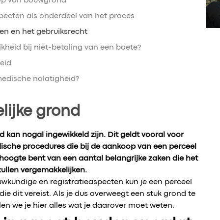
oop van bouwgrond
pecten als onderdeel van het proces
n en het gebruiksrecht
jkheid bij niet-betaling van een boete?
eid
 medische nalatigheid?
lijke grond
kan nogal ingewikkeld zijn. Dit geldt vooral voor
dische procedures die bij de aankoop van een perceel
 hoogte bent van een aantal belangrijke zaken die het
zullen vergemakkelijken.
wkundige en registratieaspecten kun je een perceel
die dit vereist. Als je dus overweegt een stuk grond te
en we je hier alles wat je daarover moet weten.