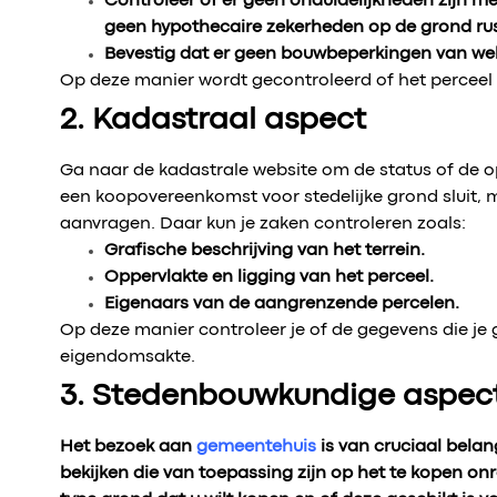
Controleer of er geen onduidelijkheden zijn met
geen hypothecaire zekerheden op de grond rust
Bevestig dat er geen bouwbeperkingen van wel
Op deze manier wordt gecontroleerd of het perceel v
2. Kadastraal aspect
Ga naar de kadastrale website om de status of de op
een koopovereenkomst voor stedelijke grond sluit, m
aanvragen. Daar kun je zaken controleren zoals:
Grafische beschrijving van het terrein.
Oppervlakte en ligging van het perceel.
Eigenaars van de aangrenzende percelen.
Op deze manier controleer je of de gegevens die je
eigendomsakte.
3. Stedenbouwkundige aspec
Het bezoek aan
gemeentehuis
is van cruciaal bela
bekijken die van toepassing zijn op het te kopen on