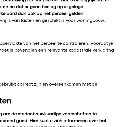
 betrekking tot het perceel. Het is belangrijk dat er
en en dat er geen beslag op is gelegd.
ke aard dan ook op het perceel gelden.
rij is van lasten en geschikt is voor woningbouw.
pervlakte van het perceel te controleren. Voordat je
oet je bovendien een relevante kadastrale verklaring
 gebruikt correct zijn en overeenkomen met de
ten
ng om de stedenbouwkundige voorschriften te
roerend goed. Hier kunt u zich informeren over het