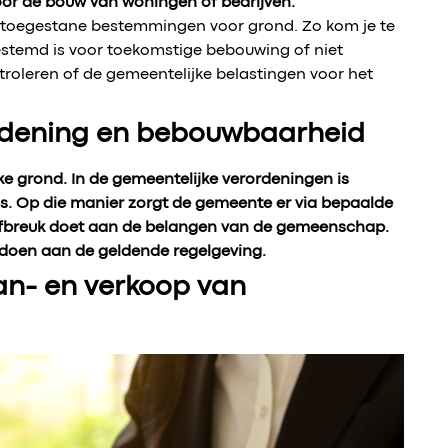
voor de bouw van woningen of bedrijven.
e toegestane bestemmingen voor grond. Zo kom je te
estemd is voor toekomstige bebouwing of niet
roleren of de gemeentelijke belastingen voor het
ordening en bebouwbaarheid
ke grond. In de gemeentelijke verordeningen is
. Op die manier zorgt de gemeente er via bepaalde
afbreuk doet aan de belangen van de gemeenschap.
doen aan de geldende regelgeving.
Aan- en verkoop van