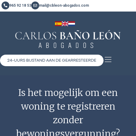
965 92 18 53
mail@cbleon-abogados.com
24-UURS BIJSTAND AAN DE GEARRESTEERDE
Is het mogelijk om een
woning te registreren
zonder
bewoningsvergunning?