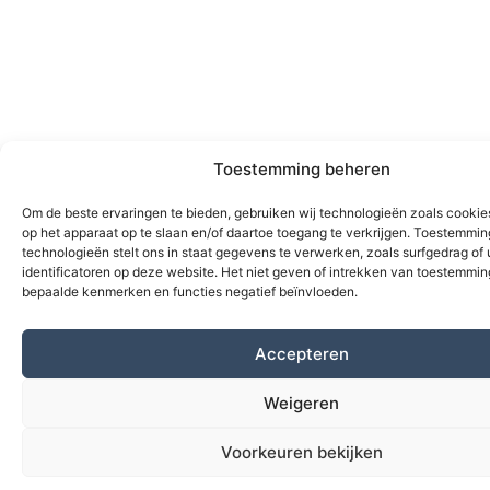
Toestemming beheren
Om de beste ervaringen te bieden, gebruiken wij technologieën zoals cookie
op het apparaat op te slaan en/of daartoe toegang te verkrijgen. Toestemmi
technologieën stelt ons in staat gegevens te verwerken, zoals surfgedrag of
identificatoren op deze website. Het niet geven of intrekken van toestemmi
bepaalde kenmerken en functies negatief beïnvloeden.
Accepteren
Weigeren
Voorkeuren bekijken