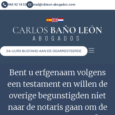
965 92 18 53
mail@cbleon-abogados.com
24-UURS BIJSTAND AAN DE GEARRESTEERDE
Bent u erfgenaam volgens
een testament en willen de
overige begunstigden niet
naar de notaris gaan om de