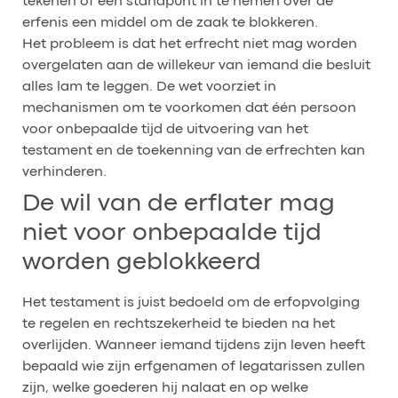
tekenen of een standpunt in te nemen over de
erfenis een middel om de zaak te blokkeren.
Het probleem is dat het erfrecht niet mag worden
overgelaten aan de willekeur van iemand die besluit
alles lam te leggen. De wet voorziet in
mechanismen om te voorkomen dat één persoon
voor onbepaalde tijd de uitvoering van het
testament en de toekenning van de erfrechten kan
verhinderen.
De wil van de erflater mag
niet voor onbepaalde tijd
worden geblokkeerd
Het testament is juist bedoeld om de erfopvolging
te regelen en rechtszekerheid te bieden na het
overlijden. Wanneer iemand tijdens zijn leven heeft
bepaald wie zijn erfgenamen of legatarissen zullen
zijn, welke goederen hij nalaat en op welke