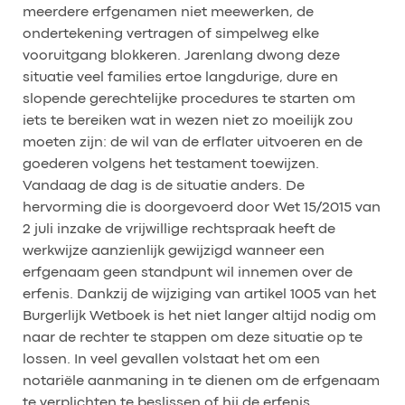
meerdere erfgenamen niet meewerken, de
ondertekening vertragen of simpelweg elke
vooruitgang blokkeren. Jarenlang dwong deze
situatie veel families ertoe langdurige, dure en
slopende gerechtelijke procedures te starten om
iets te bereiken wat in wezen niet zo moeilijk zou
moeten zijn: de wil van de erflater uitvoeren en de
goederen volgens het testament toewijzen.
Vandaag de dag is de situatie anders. De
hervorming die is doorgevoerd door Wet 15/2015 van
2 juli inzake de vrijwillige rechtspraak heeft de
werkwijze aanzienlijk gewijzigd wanneer een
erfgenaam geen standpunt wil innemen over de
erfenis. Dankzij de wijziging van artikel 1005 van het
Burgerlijk Wetboek is het niet langer altijd nodig om
naar de rechter te stappen om deze situatie op te
lossen. In veel gevallen volstaat het om een
notariële aanmaning in te dienen om de erfgenaam
te verplichten te beslissen of hij de erfenis