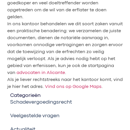
goedkoper en veel doeltreffender worden
opgetreden om de wil van de erflater te doen
gelden.
In ons kantoor behandelen we dit soort zaken vanuit
een praktische benadering: we verzamelen de juiste
documenten, dienen de notariële aanvraag in,
voorkomen onnodige vertragingen en zorgen ervoor
dat de toewijzing van de erfrechten zo veilig
mogelijk verloopt. Als je advies nodig hebt op het
gebied van erfenissen, kun je ook de startpagina
van
advocaten in Alicante
.
Als je liever rechtstreeks naar het kantoor komt, vind
je hier het adres.
Vind ons op Google Maps
.
Categorieën
Schadevergoedingsrecht
Veelgestelde vragen
Actualiteit