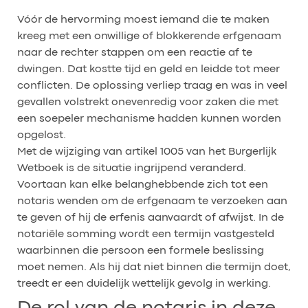
Vóór de hervorming moest iemand die te maken
kreeg met een onwillige of blokkerende erfgenaam
naar de rechter stappen om een reactie af te
dwingen. Dat kostte tijd en geld en leidde tot meer
conflicten. De oplossing verliep traag en was in veel
gevallen volstrekt onevenredig voor zaken die met
een soepeler mechanisme hadden kunnen worden
opgelost.
Met de wijziging van artikel 1005 van het Burgerlijk
Wetboek is de situatie ingrijpend veranderd.
Voortaan kan elke belanghebbende zich tot een
notaris wenden om de erfgenaam te verzoeken aan
te geven of hij de erfenis aanvaardt of afwijst. In de
notariële somming wordt een termijn vastgesteld
waarbinnen die persoon een formele beslissing
moet nemen. Als hij dat niet binnen die termijn doet,
treedt er een duidelijk wettelijk gevolg in werking.