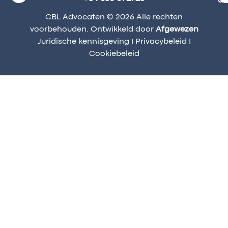
a
CBL Advocaten © 2026 Alle rechten
voorbehouden. Ontwikkeld door
Afgewezen
Juridische kennisgeving
I
Privacybeleid
I
Cookiebeleid