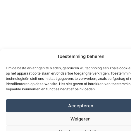
Toestemming beheren
Om de beste ervaringen te bieden, gebruiken wij technologieën zoals cookie
op het apparaat op te slaan en/of daartoe toegang te verkrijgen. Toestemmi
technologieën stelt ons in staat gegevens te verwerken, zoals surfgedrag of
identificatoren op deze website. Het niet geven of intrekken van toestemmi
bepaalde kenmerken en functies negatief beïnvloeden.
Accepteren
Weigeren