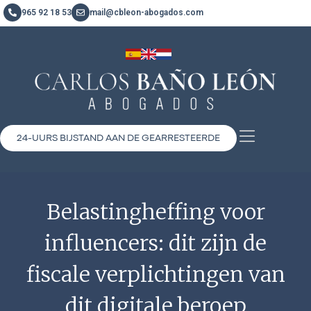
965 92 18 53
mail@cbleon-abogados.com
24-UURS BIJSTAND AAN DE GEARRESTEERDE
Belastingheffing voor
influencers: dit zijn de
fiscale verplichtingen van
dit digitale beroep