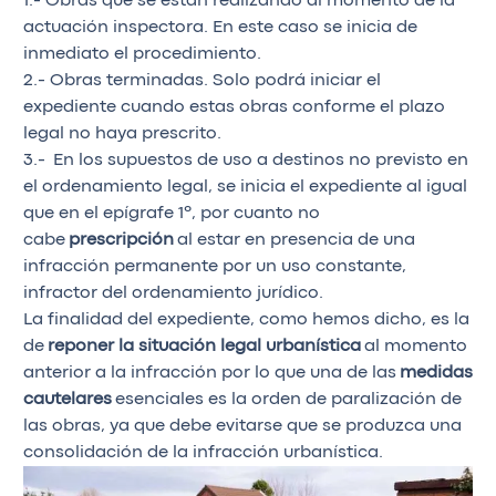
1.- Obras que se están realizando al momento de la
actuación inspectora. En este caso se inicia de
inmediato el procedimiento.
2.- Obras terminadas. Solo podrá iniciar el
expediente cuando estas obras conforme el plazo
legal no haya prescrito.
3.- En los supuestos de uso a destinos no previsto en
el ordenamiento legal, se inicia el expediente al igual
que en el epígrafe 1º, por cuanto no
cabe
prescripción
al estar en presencia de una
infracción permanente por un uso constante,
infractor del ordenamiento jurídico.
La finalidad del expediente, como hemos dicho, es la
de
reponer la situación legal urbanística
al momento
anterior a la infracción por lo que una de las
medidas
cautelares
esenciales es la orden de paralización de
las obras, ya que debe evitarse que se produzca una
consolidación de la infracción urbanística.