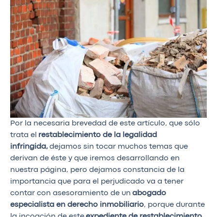
Por la necesaria brevedad de este artículo, que sólo
trata el
restablecimiento de la legalidad
infringida,
dejamos sin tocar muchos temas que
derivan de éste y que iremos desarrollando en
nuestra página, pero dejamos constancia de la
importancia que para el perjudicado va a tener
contar con asesoramiento de un
abogado
especialista en derecho inmobiliario
, porque durante
la incoación de este
expediente de restablecimiento