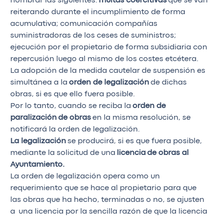
nombrar las siguientes:
multas coercitivas
que se van
reiterando durante el incumplimiento de forma
acumulativa; comunicación compañías
suministradoras de los ceses de suministros;
ejecución por el propietario de forma subsidiaria con
repercusión luego al mismo de los costes etcétera.
La adopción de la medida cautelar de suspensión es
simultánea a la
orden de legalización
de dichas
obras, si es que ello fuera posible.
Por lo tanto, cuando se reciba la
orden de
paralización
de obras
en la misma resolución, se
notificará la orden de legalización.
La legalización
se producirá, si es que fuera posible,
mediante la solicitud de una
licencia
de obras al
Ayuntamiento.
La orden de legalización opera como un
requerimiento que se hace al propietario para que
las obras que ha hecho, terminadas o no, se ajusten
a una licencia por la sencilla razón de que la licencia