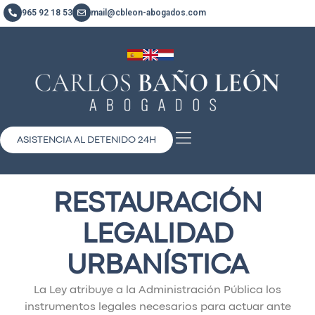
965 92 18 53
mail@cbleon-abogados.com
ASISTENCIA AL DETENIDO 24H
RESTAURACIÓN
LEGALIDAD
URBANÍSTICA
La Ley atribuye a la Administración Pública los
instrumentos legales necesarios para actuar ante