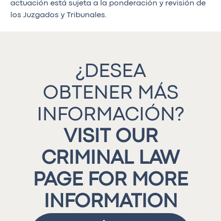
actuación está sujeta a la ponderación y revisión de
los Juzgados y Tribunales.
¿DESEA
OBTENER MÁS
INFORMACIÓN?
VISIT OUR
CRIMINAL LAW
PAGE FOR MORE
INFORMATION