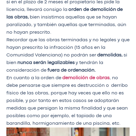
si en el plazo de 2 meses el propietario les pide la
licencia, llevará consigo la
orden de demolición
de
las obras,
bien insistimos aquellas que se hayan
paralizado, y también aquellas que terminadas, aún
no hayan prescrito.
Recordar que las obras terminadas y no legales y que
hayan prescrito la infracción (15 años en la
Comunidad Valenciana) no podrán ser
demolidas,
si
bien
nunca serán legalizables
y tendrán la
consideración de
fuera de ordenación.
En cuanto a la orden de
demolición de obras
, no
debe pensarse que siempre es destrucción o derribo
físico de las obras, porque hay veces que ello no es
posible, y por tanto en estos casos se adoptarán
medidas que persigan la misma finalidad y que sean
posibles como por ejemplo, el tapiado de una
barandilla, hormigonamiento de una piscina, etc.