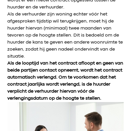
wordt er een nieuw contract opgesteld tussen de
huurder en de verhuurder.
Als de verhuurder zijn woning echter vóór het
afgesproken tijdstip wil terugkrijgen, moet hij de
huurder hiervan (minimaal) twee maanden van
tevoren op de hoogte stellen. Dit is bedoeld om de
huurder de kans te geven een andere woonruimte te
zoeken, zodat hij geen nadeel ondervindt van de
situatie.
Als de looptijd van het contract afloopt en geen van
beide partijen contact opneemt, wordt het contract
automatisch verlengd. Om te voorkomen dat het
contract jaarlijks wordt verlengd, is de huurder
verplicht de verhuurder hiervan vóór de
verlengingsdatum op de hoogte te stellen.