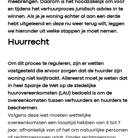
meebrengen. Daarom is het noodzakelijk om voor
en tijdens het verhuurproces juridisch advies in te
winnen. Als je je woning echter al aan een derde
hebt uitgeleend en deze nu weer terug wilt, leggen
we hieronder uit welke stappen je moet nemen.
Huurrecht
Om dit proces te reguleren, zijn er wetten
vastgesteld die ervoor zorgen dat de huurder zijn
woning niet kwijtraakt. Allereerst moet je weten dat
in heel Spanje de Wet op de stedelijke
huurovereenkomsten (LAU) bedoeld is om de
overeenkomsten tussen verhuurders en huurders te
beschermen.
Volgens deze wet moeten wettelijke
overeenkomsten een looptijd hebben van 5 tot 7
jaar, afhankelijk van of het om natuurlijke personen
of rechtspersonen gaat. Onder rechtspersoon