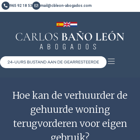
965 92 18 53
mail@cbleon-abogados.com
24-UURS BIJSTAND AAN DE GEARRESTEERDE
Hoe kan de verhuurder de
gehuurde woning
terugvorderen voor eigen
gebruik?