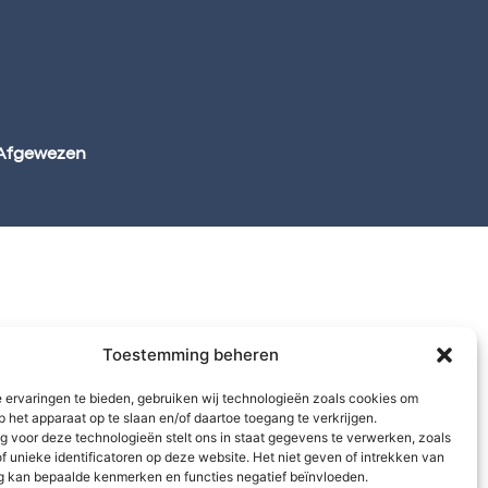
Afgewezen
Toestemming beheren
 ervaringen te bieden, gebruiken wij technologieën zoals cookies om
p het apparaat op te slaan en/of daartoe toegang te verkrijgen.
 voor deze technologieën stelt ons in staat gegevens te verwerken, zoals
f unieke identificatoren op deze website. Het niet geven of intrekken van
 kan bepaalde kenmerken en functies negatief beïnvloeden.