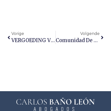
Vorige
Volgende
VERGOEDING VOOR GEVANGENISVERBLIJF
Comunidad De Propietarios De La Ley De Propiedad Horizontal