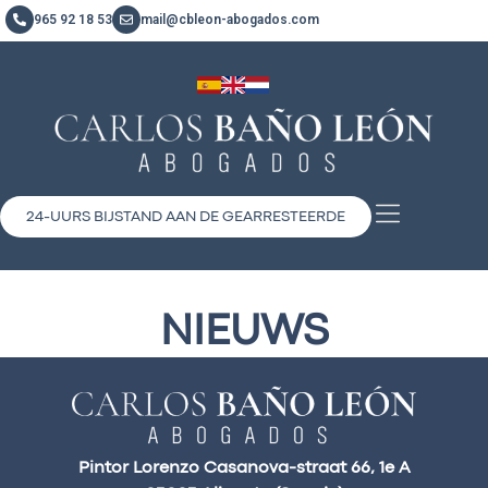
965 92 18 53
mail@cbleon-abogados.com
24-UURS BIJSTAND AAN DE GEARRESTEERDE
NIEUWS
Pintor Lorenzo Casanova-straat 66, 1e A