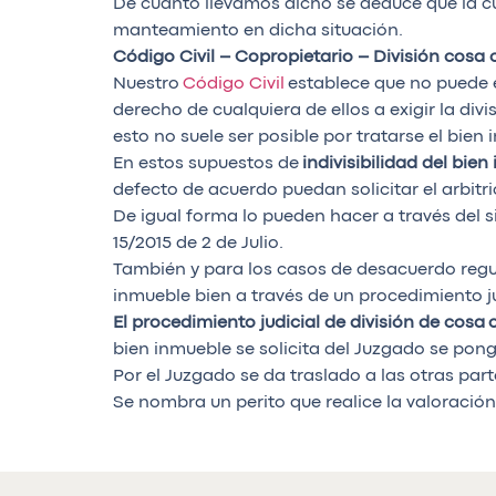
De cuanto llevamos dicho se deduce que la c
manteamiento en dicha situación.
Código Civil – Copropietario – División cosa
Nuestro
Código Civil
establece que no puede 
derecho de cualquiera de ellos a exigir la di
esto no suele ser posible por tratarse el bien
En estos supuestos de
indivisibilidad del bie
defecto de acuerdo puedan solicitar el arbitri
De igual forma lo pueden hacer a través del
15/2015 de 2 de Julio.
También y para los casos de desacuerdo reg
inmueble bien a través de un procedimiento 
El procedimiento judicial de división de cosa
bien inmueble se solicita del Juzgado se pong
Por el Juzgado se da traslado a las otras part
Se nombra un perito que realice la valoración