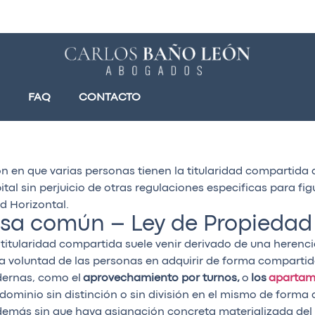
FAQ
CONTACTO
n en que varias personas tienen la titularidad compartida
tal sin perjuicio de otras regulaciones especificas para fi
d Horizontal.
osa común – Ley de Propiedad
titularidad compartida suele venir derivado de una herenci
 voluntad de las personas en adquirir de forma compartid
dernas, como el
aprovechamiento por turnos,
o
los
apartame
ominio sin distinción o sin división en el mismo de forma q
s demás sin que haya asignación concreta materializada de