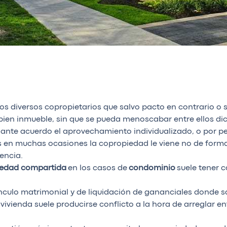
los diversos copropietarios que salvo pacto en contrario o s
l bien inmueble, sin que se pueda menoscabar entre ellos di
ante acuerdo el aprovechamiento individualizado, o por pe
 en muchas ocasiones la copropiedad le viene no de forma
encia.
edad compartida
en los casos de
condominio
suele tener ca
ínculo matrimonial y de liquidación de gananciales donde s
vivienda suele producirse conflicto a la hora de arreglar en