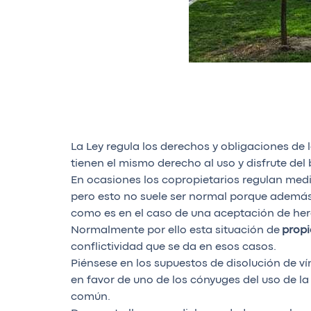
La Ley regula los derechos y obligaciones de 
tienen el mismo derecho al uso y disfrute de
En ocasiones los copropietarios regulan medi
pero esto no suele ser normal porque además
como es en el caso de una aceptación de her
Normalmente por ello esta situación de
propi
conflictividad que se da en esos casos.
Piénsese en los supuestos de disolución de v
en favor de uno de los cónyuges del uso de la 
común.