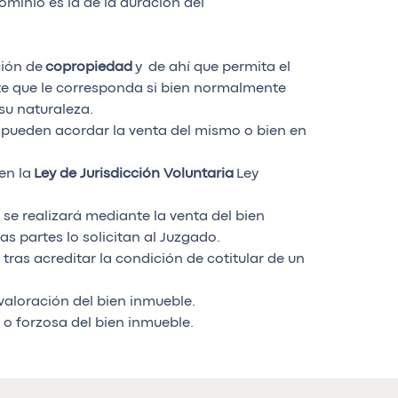
minio es la de la duración del
ción de
copropiedad
y de ahí que permita el
arte que le corresponda si bien normalmente
 su naturaleza.
 pueden acordar la venta del mismo o bien en
 en la
Ley de Jurisdicción Voluntaria
Ley
se realizará mediante la venta del bien
las partes lo solicitan al Juzgado.
tras acreditar la condición de cotitular de un
 valoración del bien inmueble.
 o forzosa del bien inmueble.