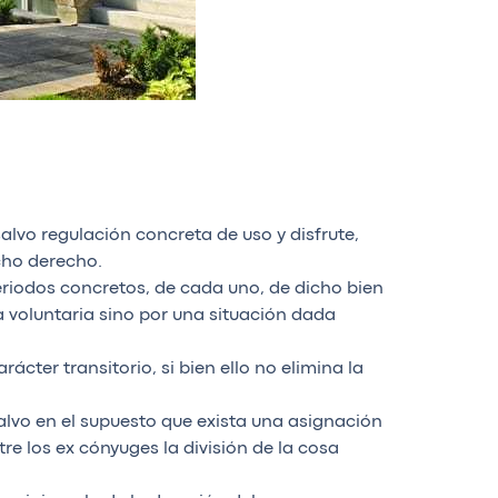
alvo regulación concreta de uso y disfrute,
cho derecho.
riodos concretos, de cada uno, de dicho bien
 voluntaria sino por una situación dada
rácter transitorio, si bien ello no elimina la
alvo en el supuesto que exista una asignación
tre los ex cónyuges la división de la cosa