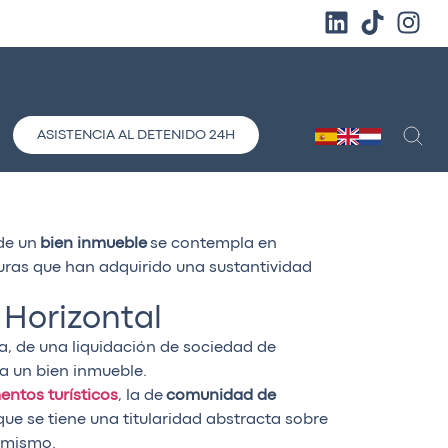
ASISTENCIA AL DETENIDO 24H
 de un
bien inmueble
se contempla en
guras que han adquirido una sustantividad
 Horizontal
a, de una liquidación de sociedad de
a un bien inmueble.
ntos turísticos
, la de
comunidad de
ue se tiene una titularidad abstracta sobre
l mismo.