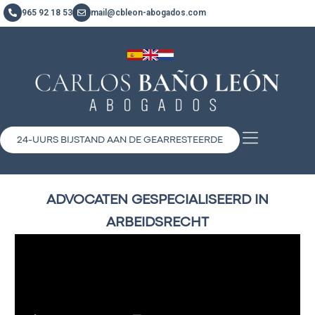
965 92 18 53
mail@cbleon-abogados.com
24-UURS BIJSTAND AAN DE GEARRESTEERDE
ADVOCATEN GESPECIALISEERD IN
ARBEIDSRECHT