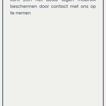
kunt zich het beste tegen misbruik
beschermen door contact met ons op
te nemen