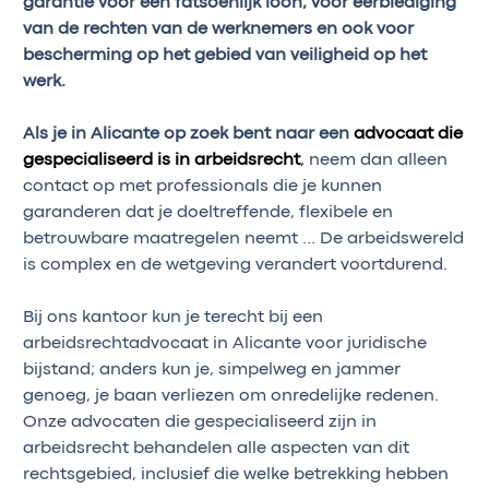
garantie voor een fatsoenlijk loon, voor eerbiediging
van de rechten van de werknemers en ook voor
bescherming op het gebied van veiligheid op het
werk.
Als je in Alicante op zoek bent naar een
advocaat die
gespecialiseerd is in arbeidsrecht
,
neem dan alleen
contact op met professionals die je kunnen
garanderen dat je doeltreffende, flexibele en
betrouwbare maatregelen neemt … De arbeidswereld
is complex en de wetgeving verandert voortdurend.
Bij ons kantoor kun je terecht bij een
arbeidsrechtadvocaat in Alicante voor juridische
bijstand; anders kun je, simpelweg en jammer
genoeg, je baan verliezen om onredelijke redenen.
Onze advocaten die gespecialiseerd zijn in
arbeidsrecht behandelen alle aspecten van dit
rechtsgebied, inclusief die welke betrekking hebben