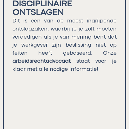
DISCIPLINAIRE
ONTSLAGEN
Dit is een van de meest ingrijpende
ontslagzaken, waarbij je je zult moeten
verdedigen als je van mening bent dat
je werkgever zijn beslissing niet op
feiten heeft gebaseerd. Onze
arbeidsrechtadvocaat
staat voor je
klaar met alle nodige informatie!