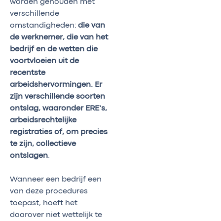
worden gehouden met
verschillende
omstandigheden:
die van
de werknemer, die van het
bedrijf en de wetten die
voortvloeien uit de
recentste
arbeidshervormingen. Er
zijn verschillende soorten
ontslag, waaronder ERE’s,
arbeidsrechtelijke
registraties of, om precies
te zijn, collectieve
ontslagen
.
Wanneer een bedrijf een
van deze procedures
toepast, hoeft het
daarover niet wettelijk te